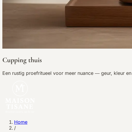
Cupping thuis
Een rustig proefritueel voor meer nuance — geur, kleur e
Home
/