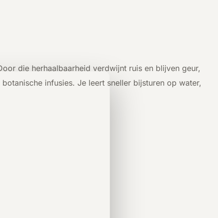
Door die herhaalbaarheid verdwijnt ruis en blijven geur,
tanische infusies. Je leert sneller bijsturen op water,