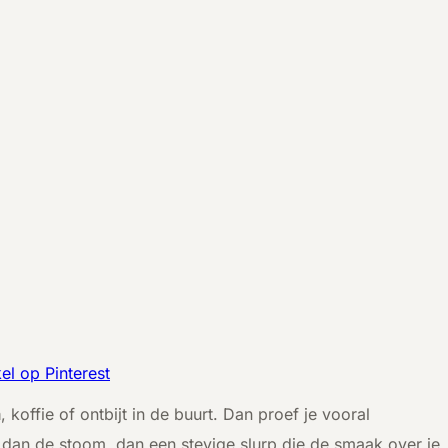
kel op Pinterest
m
, koffie of ontbijt in de buurt. Dan proef je vooral
, dan de stoom, dan een stevige slurp die de smaak over je