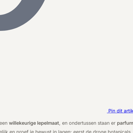
Pin dit arti
 een
willekeurige lepelmaat
, en ondertussen staan er
parfu
elijk en proef je bewust in lagen: eerst de droge botanicals