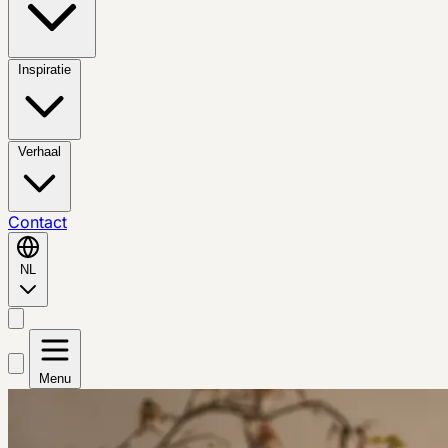
Inspiratie
Verhaal
Contact
NL
Menu