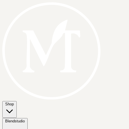
Shop
Blendstudio