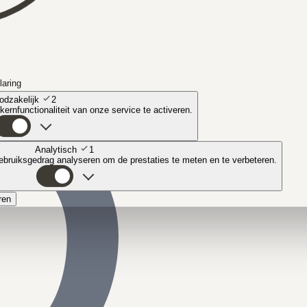
laring
odzakelijk
2
ernfunctionaliteit van onze service te activeren.
Analytisch
1
bruiksgedrag analyseren om de prestaties te meten en te verbeteren.
ren