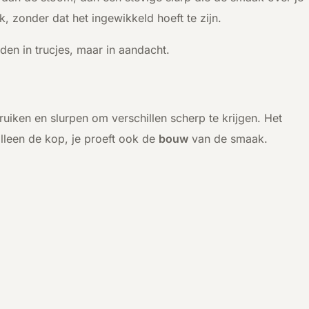
jk, zonder dat het ingewikkeld hoeft te zijn.
lden in trucjes, maar in aandacht.
 ruiken en slurpen om verschillen scherp te krijgen. Het
alleen de kop, je proeft ook de
bouw
van de smaak.