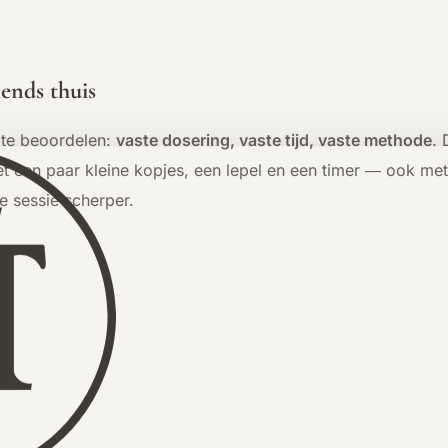
lends thuis
 te beoordelen:
vaste dosering, vaste tijd, vaste methode
. 
en paar kleine kopjes, een lepel en een timer — ook met bo
e sessie scherper.