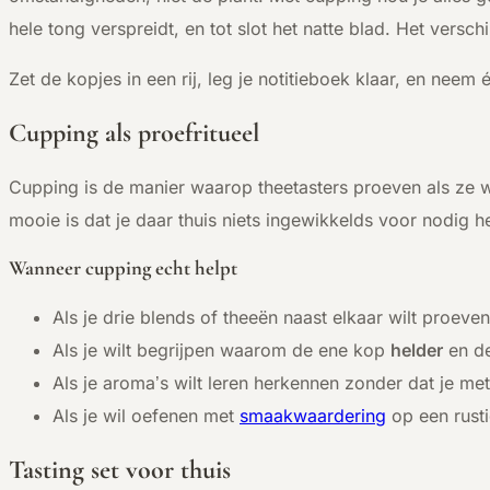
hele tong verspreidt, en tot slot het natte blad. Het versch
Zet de kopjes in een rij, leg je notitieboek klaar, en neem 
Cupping als proefritueel
Cupping is de manier waarop theetasters proeven als ze w
mooie is dat je daar thuis niets ingewikkelds voor nodig he
Wanneer cupping echt helpt
Als je drie blends of theeën naast elkaar wilt proeve
Als je wilt begrijpen waarom de ene kop
helder
en d
Als je aroma’s wilt leren herkennen zonder dat je m
Als je wil oefenen met
smaakwaardering
op een rusti
Tasting set voor thuis