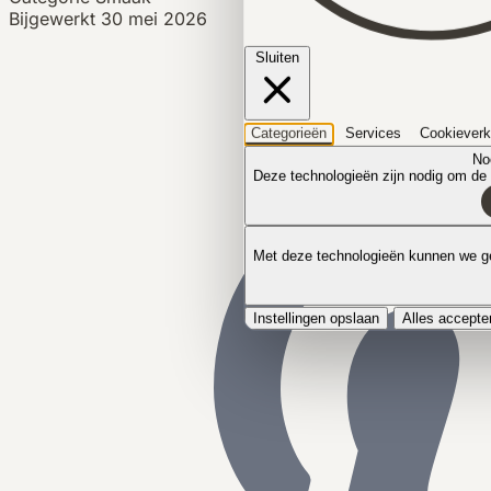
Bijgewerkt
30 mei 2026
Sluiten
Categorieën
Services
Cookieverk
No
Deze technologieën zijn nodig om de k
Met deze technologieën kunnen we ge
Instellingen opslaan
Alles accepte