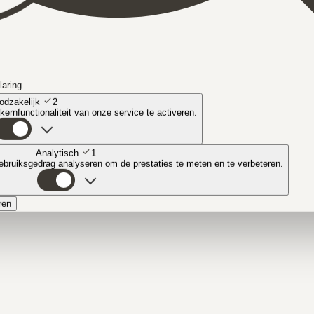
laring
odzakelijk
2
ernfunctionaliteit van onze service te activeren.
Analytisch
1
bruiksgedrag analyseren om de prestaties te meten en te verbeteren.
ren