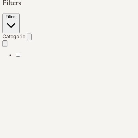
Filters
Filters
Categorie