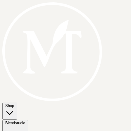
Shop
Blendstudio