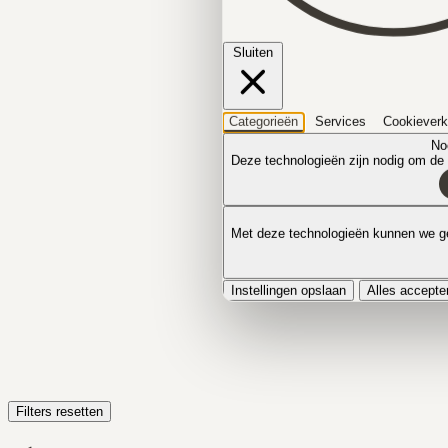
Sluiten
Categorieën
Services
Cookieverk
No
Deze technologieën zijn nodig om de k
Met deze technologieën kunnen we ge
Instellingen opslaan
Alles accepte
Filters resetten