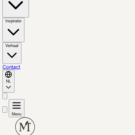
Inspiratie
Verhaal
Contact
NL
Menu