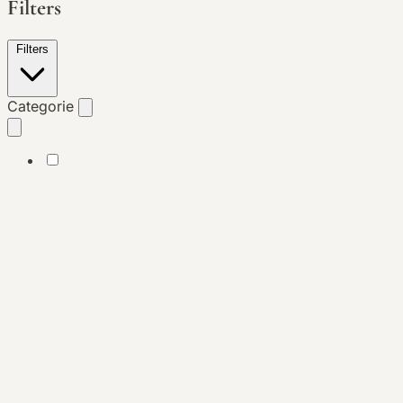
Filters
Filters
Categorie