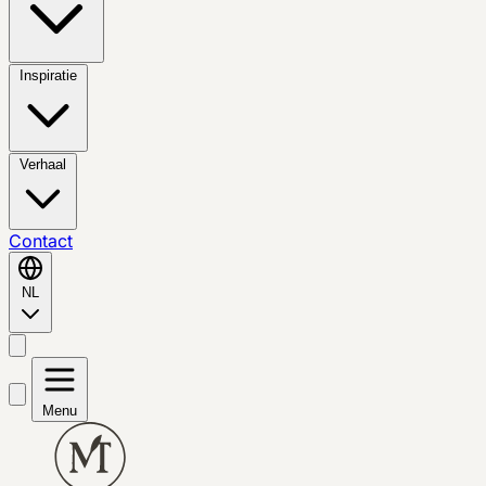
Inspiratie
Verhaal
Contact
NL
Menu