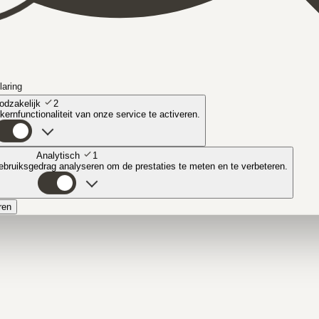
laring
odzakelijk
2
ernfunctionaliteit van onze service te activeren.
Analytisch
1
bruiksgedrag analyseren om de prestaties te meten en te verbeteren.
ren