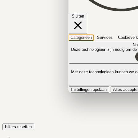
Sluiten
Categorieën
Services
Cookieverk
No
Deze technologieën zijn nodig om de k
Met deze technologieën kunnen we ge
Instellingen opslaan
Alles accepte
Filters resetten