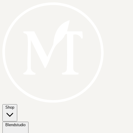
Shop
Blendstudio