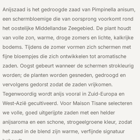
Anijszaad is het gedroogde zaad van Pimpinella anisum,
een schermbloemige die van oorsprong voorkomt rond
het oostelijke Middellandse Zeegebied. De plant houdt
van volle zon, warme, droge zomers en lichte, kalkrijke
bodems. Tijdens de zomer vormen zich schermen met
fijne bloempjes die zich ontwikkelen tot aromatische
zaden. Oogst gebeurt wanneer de schermen strokleurig
worden; de planten worden gesneden, gedroogd en
vervolgens gedorst zodat de zaden vrijkomen.
Tegenwoordig wordt anijs vooral in Zuid-Europa en
West-Azië gecultiveerd. Voor Maison Tisane selecteren
we volle, goed uitgerijpte zaden met een helder
anijsaroma en een schone, strogeelgroene kleur, zodat
het zaad in de blend zijn warme, verfijnde signatuur