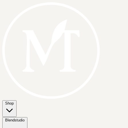
Shop
Blendstudio