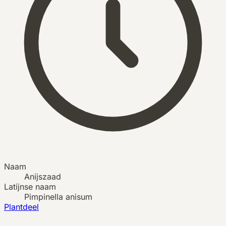
Naam
Anijszaad
Latijnse naam
Pimpinella anisum
Plantdeel