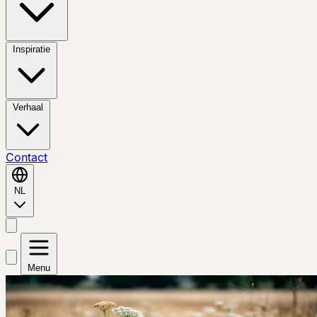
Inspiratie
Verhaal
Contact
NL
Menu