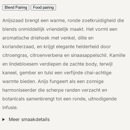
Blend Pairing
Food pairing
Anijszaad brengt een warme, ronde zoetkruidigheid die
blends onmiddellijk vriendelijk maakt. Het vormt een
aromatische driehoek met venkel, dille en
korianderzaad, en krijgt elegante helderheid door
citroengras, citroenverbena en sinaasappelschil. Kamille
en lindebloesem verdiepen de zachte body, terwijl
kaneel, gember en tulsi een verfijnde chai-achtige
warmte bieden. Anijs fungeert als een zonnige
harmoniseerder die scherpe randen verzacht en
botanicals samenbrengt tot een ronde, uitnodigende
infusie.
Meer smaakdetails