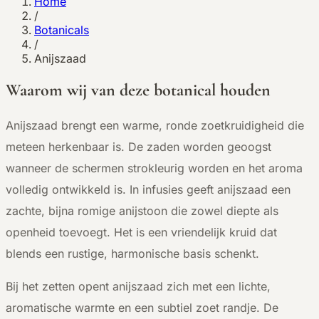
Home
/
Botanicals
/
Anijszaad
Waarom wij van deze botanical houden
A
nijszaad brengt een warme, ronde zoetkruidigheid die
meteen herkenbaar is. De zaden worden geoogst
wanneer de schermen strokleurig worden en het aroma
volledig ontwikkeld is. In infusies geeft anijszaad een
zachte, bijna romige anijstoon die zowel diepte als
openheid toevoegt. Het is een vriendelijk kruid dat
blends een rustige, harmonische basis schenkt.
Bij het zetten opent anijszaad zich met een lichte,
aromatische warmte en een subtiel zoet randje. De