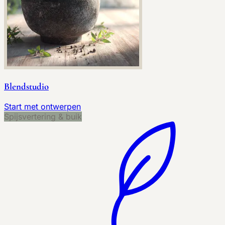
Blendstudio
Start met ontwerpen
Spijsvertering & buik