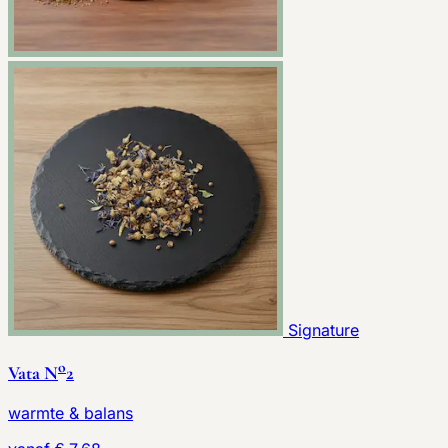
Signature
o
Vata N
2
warmte & balans