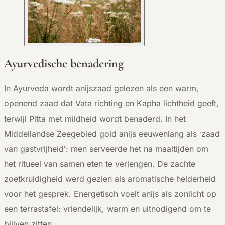
Ayurvedische benadering
In Ayurveda wordt anijszaad gelezen als een warm,
openend zaad dat Vata richting en Kapha lichtheid geeft,
terwijl Pitta met mildheid wordt benaderd. In het
Middellandse Zeegebied gold anijs eeuwenlang als ‘zaad
van gastvrijheid’: men serveerde het na maaltijden om
het ritueel van samen eten te verlengen. De zachte
zoetkruidigheid werd gezien als aromatische helderheid
voor het gesprek. Energetisch voelt anijs als zonlicht op
een terrastafel: vriendelijk, warm en uitnodigend om te
blijven zitten.