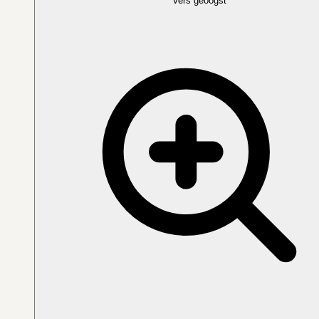
Vers geoogst