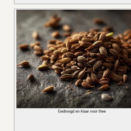
Gedroogd en klaar voor thee