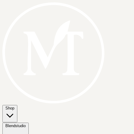
Shop
Blendstudio