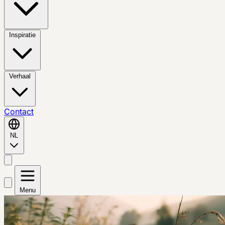
Inspiratie
Verhaal
Contact
NL
Menu