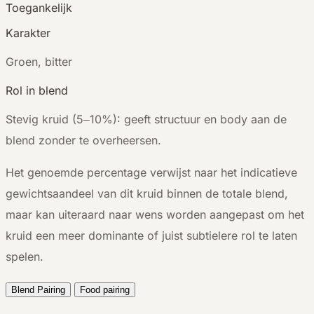
Toegankelijk
Karakter
G
roen, bitter
Rol in blend
Stevig kruid (5–10%): geeft structuur en body aan de
blend zonder te overheersen.
Het genoemde percentage verwijst naar het indicatieve
gewichtsaandeel van dit kruid binnen de totale blend,
maar kan uiteraard naar wens worden aangepast om het
kruid een meer dominante of juist subtielere rol te laten
spelen.
Blend Pairing
Food pairing