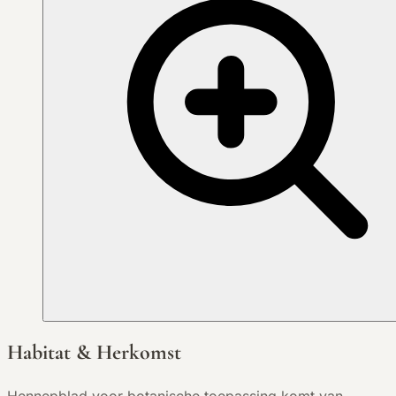
Habitat & Herkomst
Hennepblad voor botanische toepassing komt van