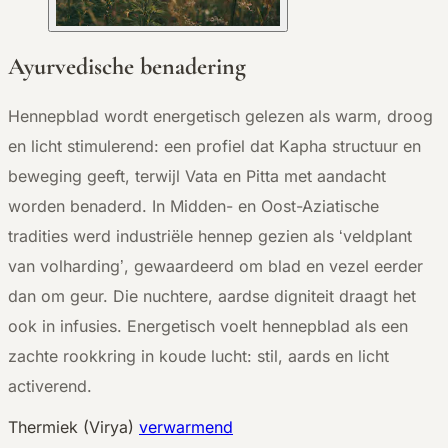
Ayurvedische benadering
Hennepblad wordt energetisch gelezen als warm, droog
en licht stimulerend: een profiel dat Kapha structuur en
beweging geeft, terwijl Vata en Pitta met aandacht
worden benaderd. In Midden- en Oost-Aziatische
tradities werd industriële hennep gezien als ‘veldplant
van volharding’, gewaardeerd om blad en vezel eerder
dan om geur. Die nuchtere, aardse digniteit draagt het
ook in infusies. Energetisch voelt hennepblad als een
zachte rookkring in koude lucht: stil, aards en licht
activerend.
Thermiek (Virya)
verwarmend