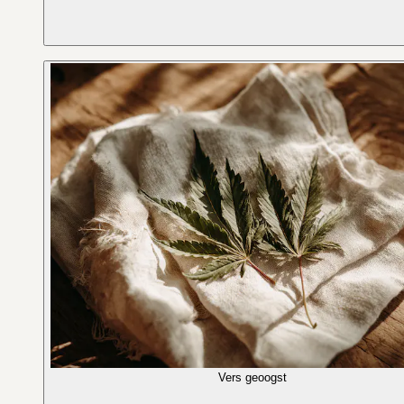
Vers geoogst