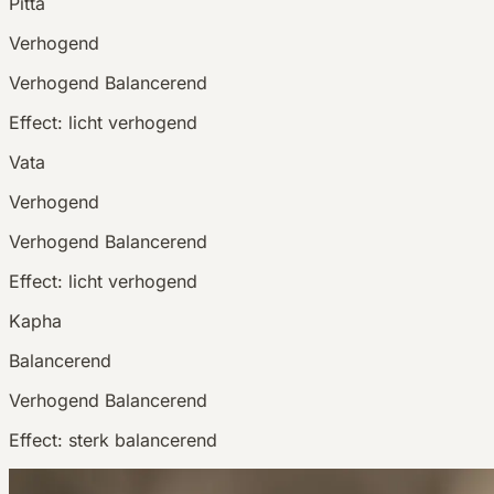
Pitta
Verhogend
Verhogend
Balancerend
Effect:
licht verhogend
Vata
Verhogend
Verhogend
Balancerend
Effect:
licht verhogend
Kapha
Balancerend
Verhogend
Balancerend
Effect:
sterk balancerend