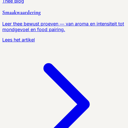
Thee Blog
Smaakwaardering
Leer thee bewust proeven — van aroma en intensiteit tot
mondgevoel en food pairing.
Lees het artikel