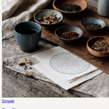
Smaak