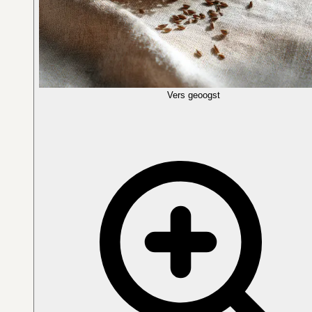
Vers geoogst