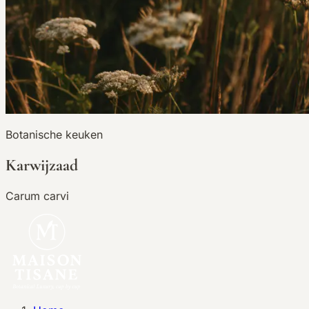
Botanische keuken
Karwijzaad
Carum carvi