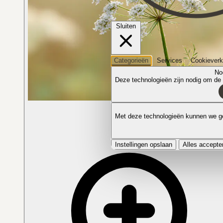
Sluiten
Categorieën
Services
Cookieverk
No
Deze technologieën zijn nodig om de k
De plant in bloei
Met deze technologieën kunnen we ge
Instellingen opslaan
Alles accepte