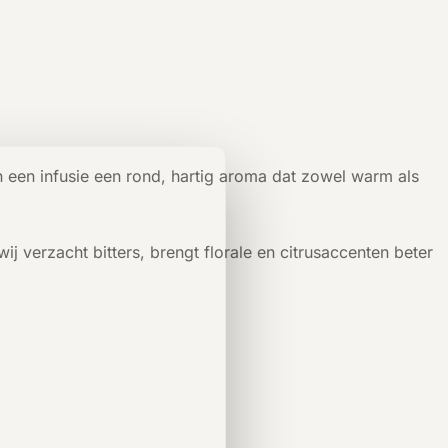
n een infusie een rond, hartig aroma dat zowel warm als
j verzacht bitters, brengt florale en citrusaccenten beter