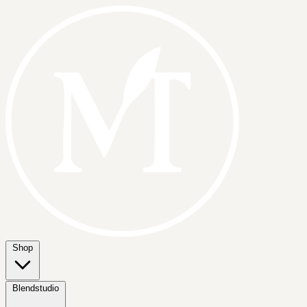
Shop
Blendstudio