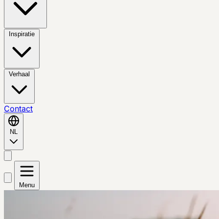
Inspiratie
Verhaal
Contact
NL
Menu