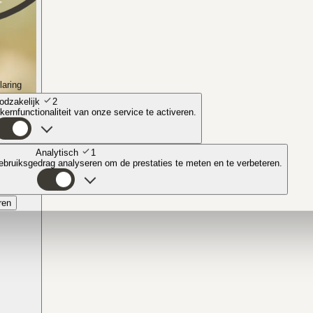
laring
odzakelijk
2
ernfunctionaliteit van onze service te activeren.
Analytisch
1
bruiksgedrag analyseren om de prestaties te meten en te verbeteren.
ren