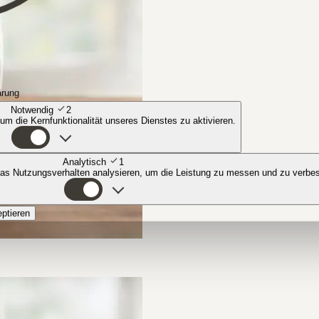
ärung
Notwendig
2
 um die Kernfunktionalität unseres Dienstes zu aktivieren.
Analytisch
1
das Nutzungsverhalten analysieren, um die Leistung zu messen und zu verbe
eptieren