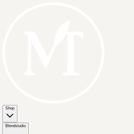
Shop
Blendstudio