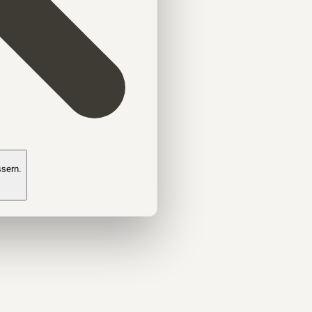
ssern.