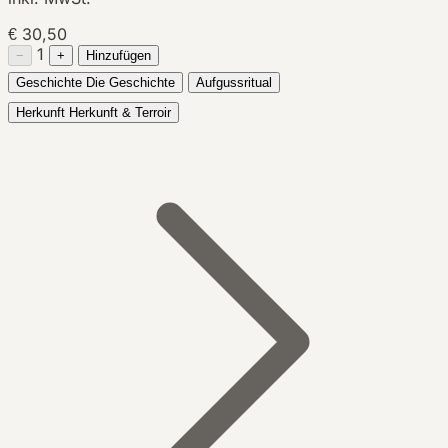
€ 30,50
1
−
+
Hinzufügen
Geschichte
Die Geschichte
Aufgussritual
Herkunft
Herkunft & Terroir