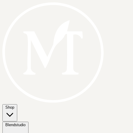
Shop
Blendstudio