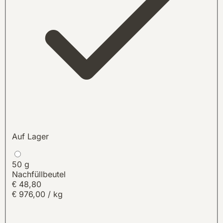
Auf Lager
50 g
Nachfüllbeutel
€
48,80
€ 976,00 / kg