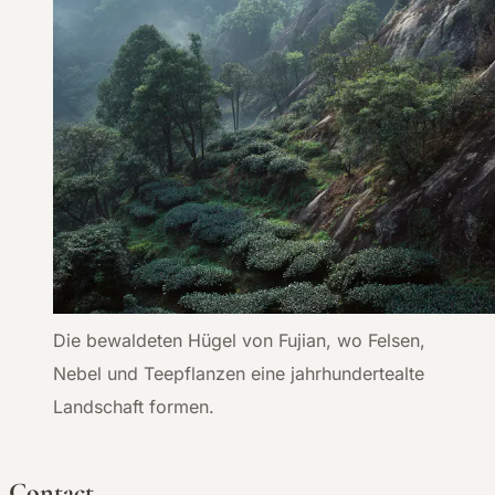
Die bewaldeten Hügel von Fujian, wo Felsen,
Nebel und Teepflanzen eine jahrhundertealte
Landschaft formen.
Contact