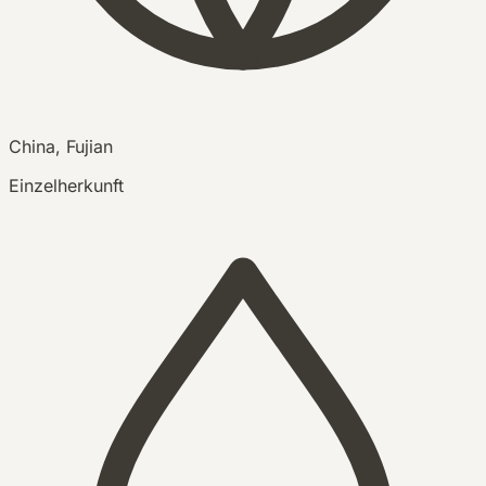
China, Fujian
Einzelherkunft