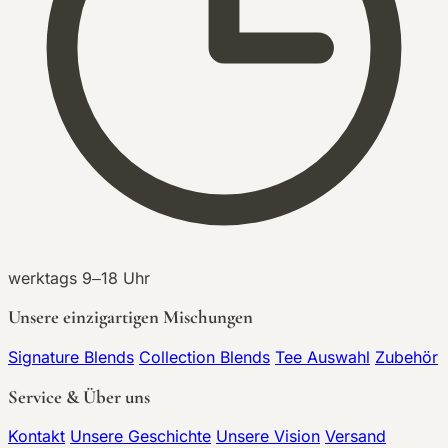
werktags 9–18 Uhr
Unsere einzigartigen Mischungen
Signature Blends
Collection Blends
Tee Auswahl
Zubehör
Service & Über uns
Kontakt
Unsere Geschichte
Unsere Vision
Versand