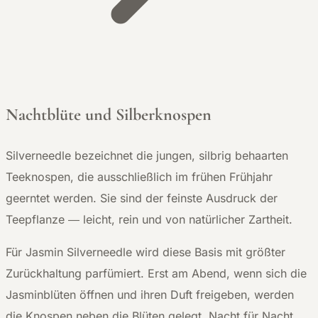
Nachtblüte und Silberknospen
Silverneedle bezeichnet die jungen, silbrig behaarten
Teeknospen, die ausschließlich im frühen Frühjahr
geerntet werden. Sie sind der feinste Ausdruck der
Teepflanze — leicht, rein und von natürlicher Zartheit.
Für Jasmin Silverneedle wird diese Basis mit größter
Zurückhaltung parfümiert. Erst am Abend, wenn sich die
Jasminblüten öffnen und ihren Duft freigeben, werden
die Knospen neben die Blüten gelegt. Nacht für Nacht