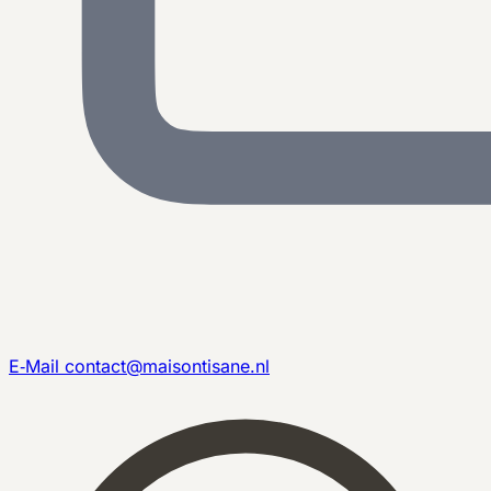
E‑Mail
contact@maisontisane.nl