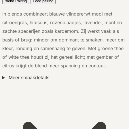
Blend Pairing
Food pairing
In blends combineert blauwe vlindererwt mooi met
citroengras, hibiscus, rozenblaadjes, lavendel, munt en
zachte specerijen zoals kardemom. Zij werkt vaak als
basis of brug: minder om dominant te smaken, meer om
kleur, ronding en samenhang te geven. Met groene thee
of witte thee houdt zij het geheel licht; met gember of
citrus krijgt de blend meer spanning en contour.
Meer smaakdetails