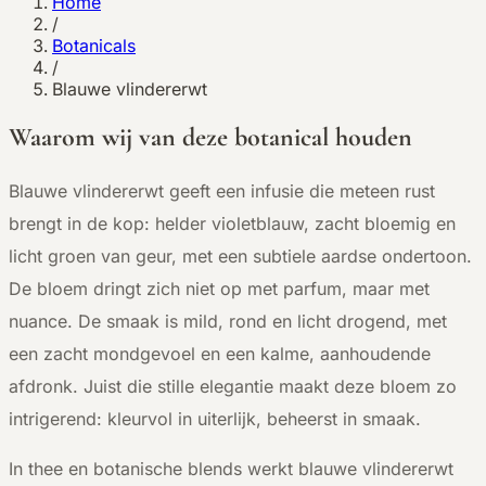
Home
/
Botanicals
/
Blauwe vlindererwt
Waarom wij van deze botanical houden
B
lauwe vlindererwt geeft een infusie die meteen rust
brengt in de kop: helder violetblauw, zacht bloemig en
licht groen van geur, met een subtiele aardse ondertoon.
De bloem dringt zich niet op met parfum, maar met
nuance. De smaak is mild, rond en licht drogend, met
een zacht mondgevoel en een kalme, aanhoudende
afdronk. Juist die stille elegantie maakt deze bloem zo
intrigerend: kleurvol in uiterlijk, beheerst in smaak.
In thee en botanische blends werkt blauwe vlindererwt