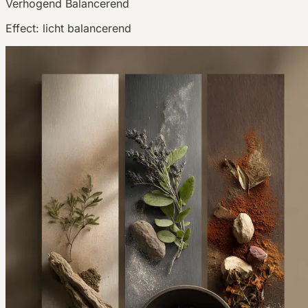
Verhogend
Balancerend
Effect:
licht balancerend