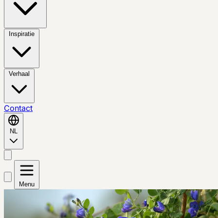
Inspiratie
Verhaal
Contact
NL
Menu