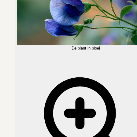
De plant in bloei