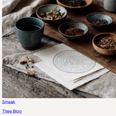
Smaak
Thee Blog