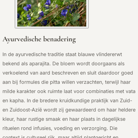
Ayurvedische benadering
In de ayurvedische traditie staat blauwe vlindererwt
bekend als aparajita. De bloem wordt doorgaans als
verkoelend van aard beschreven en sluit daardoor goed
aan bij formules die pitta willen verzachten, terwijl haar
milde karakter ook ruimte laat voor combinaties met vata
en kapha. In de bredere kruidkundige praktijk van Zuid-
en Zuidoost-Azië wordt zij gewaardeerd om haar heldere
kleur, haar rustige smaak en haar plaats in dagelijkse
rituelen rond infusies, voeding en verzorging. Die
context is cultureel rijk, maar altijd plantgericht en