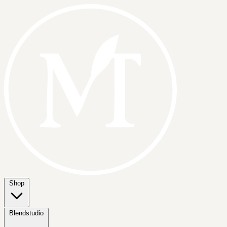
Shop
Blendstudio