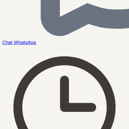
Chat
WhatsApp