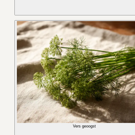
Vers geoogst