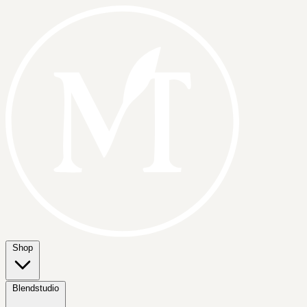
Shop
Blendstudio