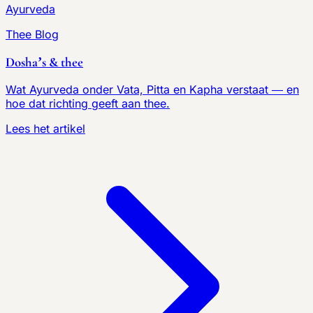
Ayurveda
Thee Blog
Dosha’s & thee
Wat Ayurveda onder Vata, Pitta en Kapha verstaat — en
hoe dat richting geeft aan thee.
Lees het artikel