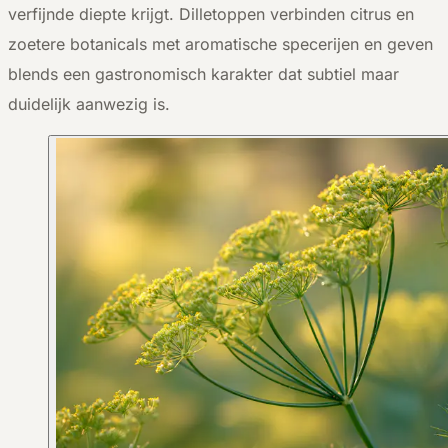
verfijnde diepte krijgt. Dilletoppen verbinden citrus en
zoetere botanicals met aromatische specerijen en geven
blends een gastronomisch karakter dat subtiel maar
duidelijk aanwezig is.