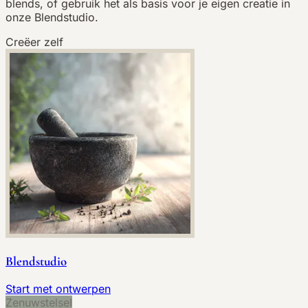
blends, of gebruik het als basis voor je eigen creatie in
onze Blendstudio.
Creëer zelf
Blendstudio
Start met ontwerpen
Zenuwstelsel