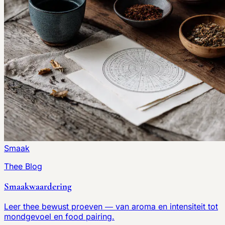
Smaak
Thee Blog
Smaakwaardering
Leer thee bewust proeven — van aroma en intensiteit tot
mondgevoel en food pairing.