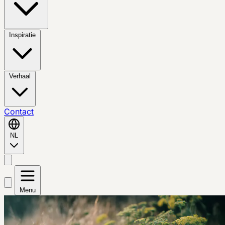
Inspiratie
Verhaal
Contact
NL
Menu