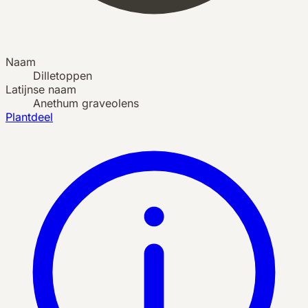
Naam
Dilletoppen
Latijnse naam
Anethum graveolens
Plantdeel