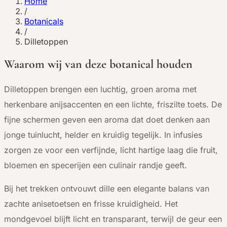
Home
/
Botanicals
/
Dilletoppen
Waarom wij van deze botanical houden
D
illetoppen brengen een luchtig, groen aroma met
herkenbare anijsaccenten en een lichte, friszilte toets. De
fijne schermen geven een aroma dat doet denken aan
jonge tuinlucht, helder en kruidig tegelijk. In infusies
zorgen ze voor een verfijnde, licht hartige laag die fruit,
bloemen en specerijen een culinair randje geeft.
Bij het trekken ontvouwt dille een elegante balans van
zachte anisetoetsen en frisse kruidigheid. Het
mondgevoel blijft licht en transparant, terwijl de geur een