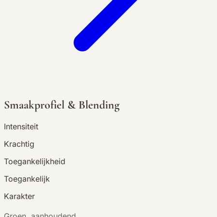
Smaakprofiel & Blending
Intensiteit
Krachtig
Toegankelijkheid
Toegankelijk
Karakter
G
roen, aanhoudend