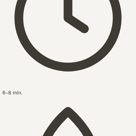
6–8 min.