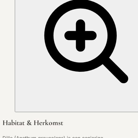
Habitat & Herkomst
Dille (Anethum graveolens) is een eenjarige