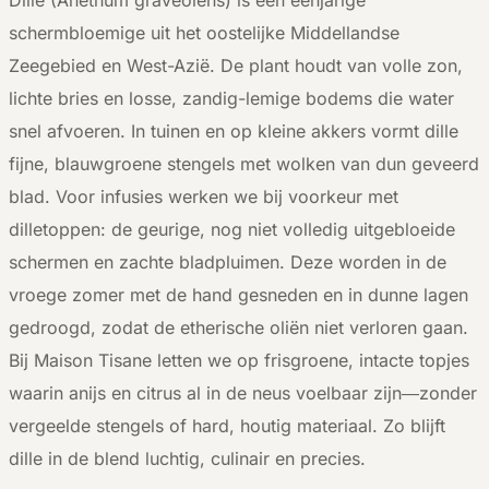
schermbloemige uit het oostelijke Middellandse
Zeegebied en West-Azië. De plant houdt van volle zon,
lichte bries en losse, zandig-lemige bodems die water
snel afvoeren. In tuinen en op kleine akkers vormt dille
fijne, blauwgroene stengels met wolken van dun geveerd
blad. Voor infusies werken we bij voorkeur met
dilletoppen: de geurige, nog niet volledig uitgebloeide
schermen en zachte bladpluimen. Deze worden in de
vroege zomer met de hand gesneden en in dunne lagen
gedroogd, zodat de etherische oliën niet verloren gaan.
Bij Maison Tisane letten we op frisgroene, intacte topjes
waarin anijs en citrus al in de neus voelbaar zijn—zonder
vergeelde stengels of hard, houtig materiaal. Zo blijft
dille in de blend luchtig, culinair en precies.