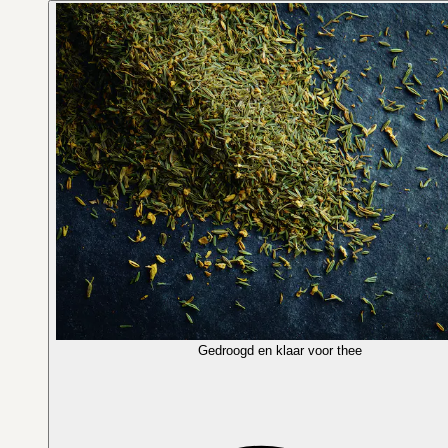
Gedroogd en klaar voor thee