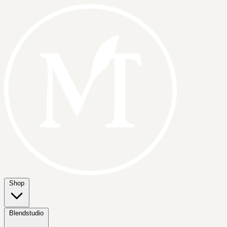
Shop
Blendstudio