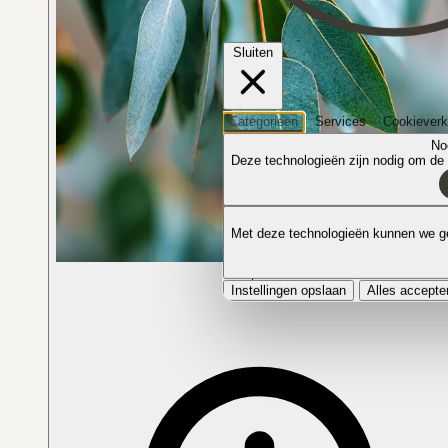
Sluiten
Categorieën
Services
Cookieverk
No
Deze technologieën zijn nodig om de k
Met deze technologieën kunnen we ge
De plant in bloei
Instellingen opslaan
Alles accepte