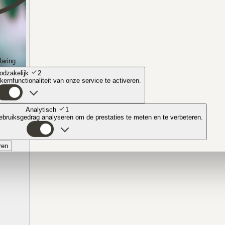
laring
odzakelijk
2
ernfunctionaliteit van onze service te activeren.
Analytisch
1
bruiksgedrag analyseren om de prestaties te meten en te verbeteren.
ren