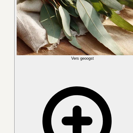
Vers geoogst