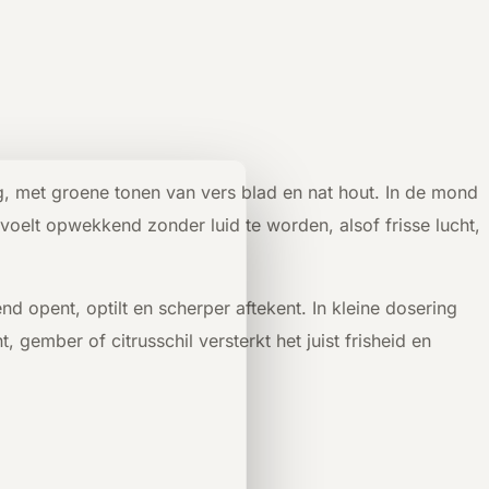
ig, met groene tonen van vers blad en nat hout. In de mond
voelt opwekkend zonder luid te worden, alsof frisse lucht,
d opent, optilt en scherper aftekent. In kleine dosering
 gember of citrusschil versterkt het juist frisheid en