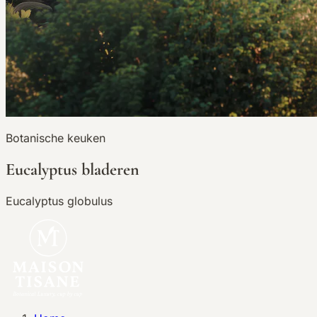
Botanische keuken
Eucalyptus bladeren
Eucalyptus globulus