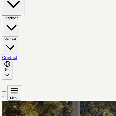
Inspiratie
Verhaal
Contact
NL
Menu