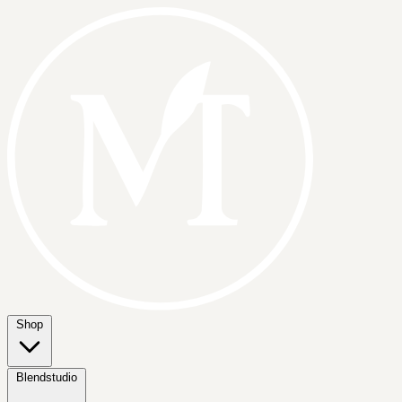
Shop
Blendstudio