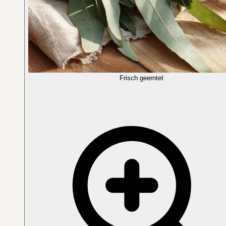
Frisch geerntet