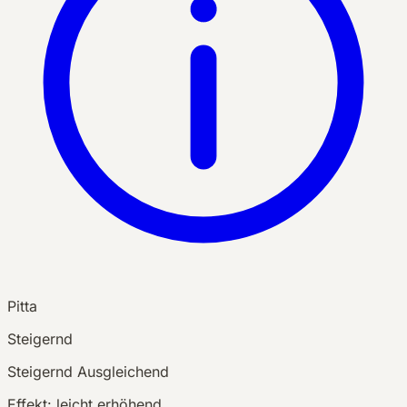
Pitta
Steigernd
Steigernd
Ausgleichend
Effekt:
leicht erhöhend