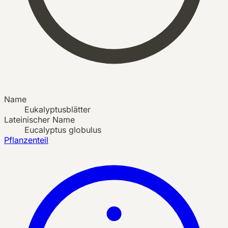
Name
Eukalyptusblätter
Lateinischer Name
Eucalyptus globulus
Pflanzenteil