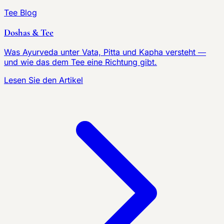
Tee Blog
Doshas & Tee
Was Ayurveda unter Vata, Pitta und Kapha versteht —
und wie das dem Tee eine Richtung gibt.
Lesen Sie den Artikel