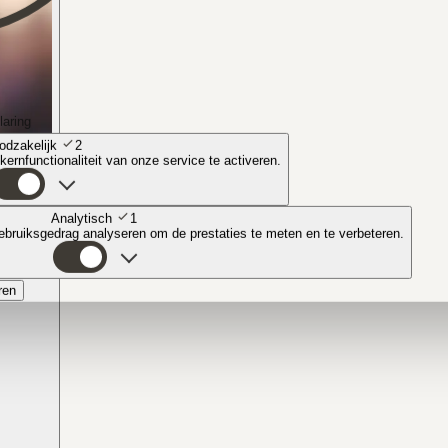
laring
odzakelijk
2
ernfunctionaliteit van onze service te activeren.
Analytisch
1
bruiksgedrag analyseren om de prestaties te meten en te verbeteren.
ren