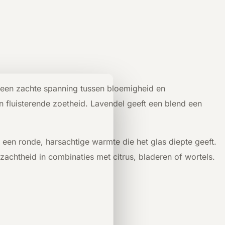
gt een zachte spanning tussen bloemigheid en
n fluisterende zoetheid. Lavendel geeft een blend een
a een ronde, harsachtige warmte die het glas diepte geeft.
zachtheid in combinaties met citrus, bladeren of wortels.