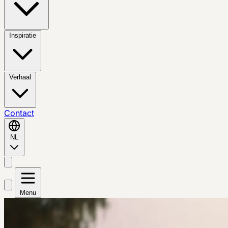
Inspiratie
Verhaal
Contact
NL
Menu