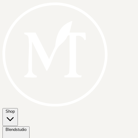
Shop
Blendstudio