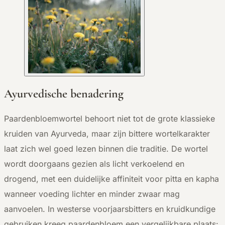
Ayurvedische benadering
Paardenbloemwortel behoort niet tot de grote klassieke
kruiden van Ayurveda, maar zijn bittere wortelkarakter
laat zich wel goed lezen binnen die traditie. De wortel
wordt doorgaans gezien als licht verkoelend en
drogend, met een duidelijke affiniteit voor pitta en kapha
wanneer voeding lichter en minder zwaar mag
aanvoelen. In westerse voorjaarsbitters en kruidkundige
gebruiken kreeg paardenbloem een vergelijkbare plaats: