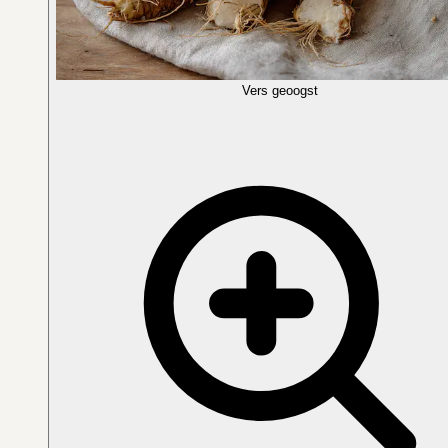
Vers geoogst