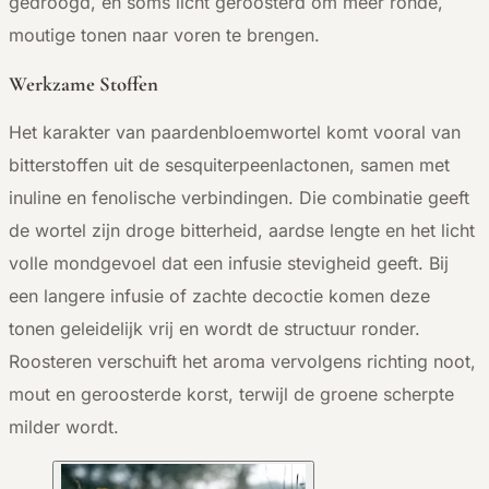
gedroogd, en soms licht geroosterd om meer ronde,
moutige tonen naar voren te brengen.
Werkzame Stoffen
Het karakter van paardenbloemwortel komt vooral van
bitterstoffen uit de sesquiterpeenlactonen, samen met
inuline en fenolische verbindingen. Die combinatie geeft
de wortel zijn droge bitterheid, aardse lengte en het licht
volle mondgevoel dat een infusie stevigheid geeft. Bij
een langere infusie of zachte decoctie komen deze
tonen geleidelijk vrij en wordt de structuur ronder.
Roosteren verschuift het aroma vervolgens richting noot,
mout en geroosterde korst, terwijl de groene scherpte
milder wordt.