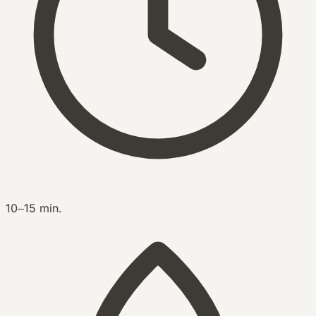
10–15 min.