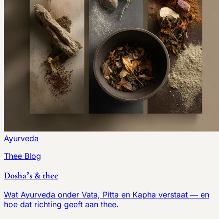
Ayurveda
Thee Blog
Dosha’s & thee
Wat Ayurveda onder Vata, Pitta en Kapha verstaat — en
hoe dat richting geeft aan thee.