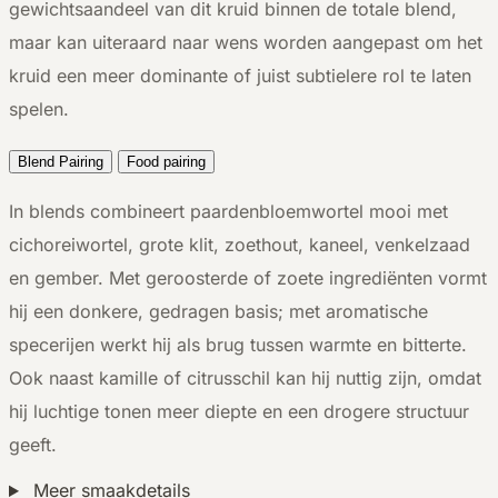
gewichtsaandeel van dit kruid binnen de totale blend,
maar kan uiteraard naar wens worden aangepast om het
kruid een meer dominante of juist subtielere rol te laten
spelen.
Blend Pairing
Food pairing
In blends combineert paardenbloemwortel mooi met
cichoreiwortel, grote klit, zoethout, kaneel, venkelzaad
en gember. Met geroosterde of zoete ingrediënten vormt
hij een donkere, gedragen basis; met aromatische
specerijen werkt hij als brug tussen warmte en bitterte.
Ook naast kamille of citrusschil kan hij nuttig zijn, omdat
hij luchtige tonen meer diepte en een drogere structuur
geeft.
Meer smaakdetails