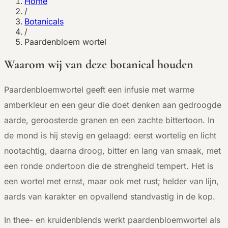
Home
/
Botanicals
/
Paardenbloem wortel
Waarom wij van deze botanical houden
P
aardenbloemwortel geeft een infusie met warme
amberkleur en een geur die doet denken aan gedroogde
aarde, geroosterde granen en een zachte bittertoon. In
de mond is hij stevig en gelaagd: eerst wortelig en licht
nootachtig, daarna droog, bitter en lang van smaak, met
een ronde ondertoon die de strengheid tempert. Het is
een wortel met ernst, maar ook met rust; helder van lijn,
aards van karakter en opvallend standvastig in de kop.
In thee- en kruidenblends werkt paardenbloemwortel als