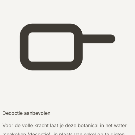
Decoctie aanbevolen
Voor de volle kracht laat je deze botanical in het water
meekoken (decoctie), in plaats van enkel op te gieten.