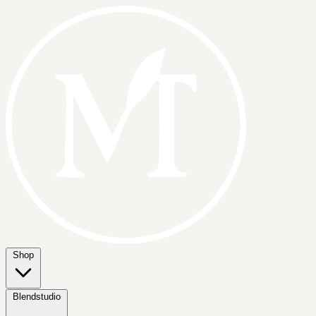
Shop
Blendstudio