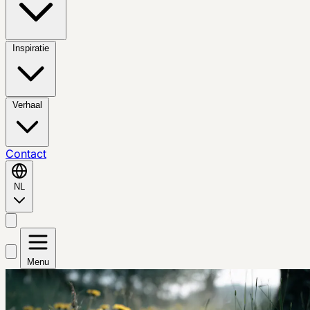
Inspiratie
Verhaal
Contact
NL
Menu