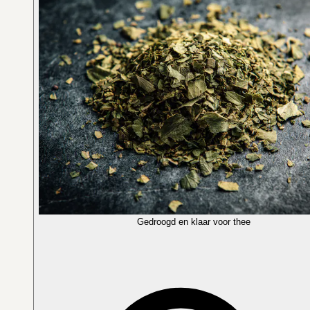
Gedroogd en klaar voor thee