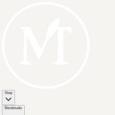
Shop
Blendstudio