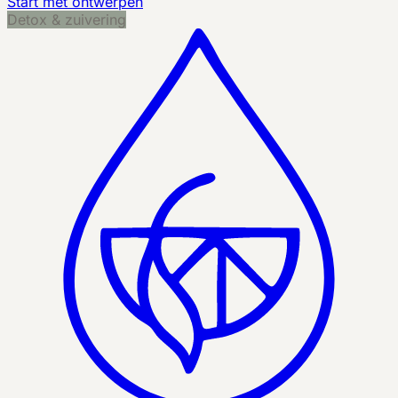
Start met ontwerpen
Detox & zuivering