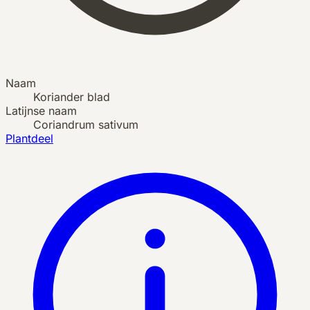
Naam
Koriander blad
Latijnse naam
Coriandrum sativum
Plantdeel