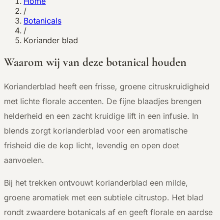
Home
/
Botanicals
/
Koriander blad
Waarom wij van deze botanical houden
K
orianderblad heeft een frisse, groene citruskruidigheid
met lichte florale accenten. De fijne blaadjes brengen
helderheid en een zacht kruidige lift in een infusie. In
blends zorgt korianderblad voor een aromatische
frisheid die de kop licht, levendig en open doet
aanvoelen.
Bij het trekken ontvouwt korianderblad een milde,
groene aromatiek met een subtiele citrustop. Het blad
rondt zwaardere botanicals af en geeft florale en aardse