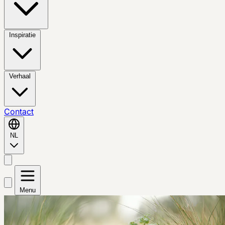
Inspiratie
Verhaal
Contact
NL
Menu