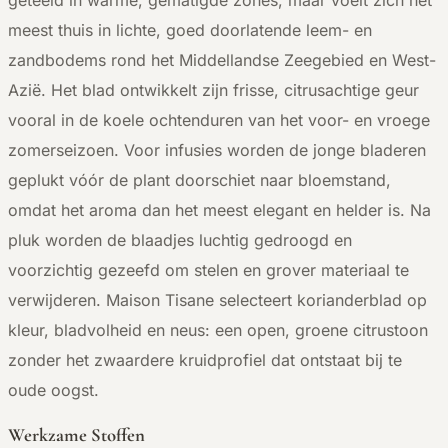
meest thuis in lichte, goed doorlatende leem- en
zandbodems rond het Middellandse Zeegebied en West-
Azië. Het blad ontwikkelt zijn frisse, citrusachtige geur
vooral in de koele ochtenduren van het voor- en vroege
zomerseizoen. Voor infusies worden de jonge bladeren
geplukt vóór de plant doorschiet naar bloemstand,
omdat het aroma dan het meest elegant en helder is. Na
pluk worden de blaadjes luchtig gedroogd en
voorzichtig gezeefd om stelen en grover materiaal te
verwijderen. Maison Tisane selecteert korianderblad op
kleur, bladvolheid en neus: een open, groene citrustoon
zonder het zwaardere kruidprofiel dat ontstaat bij te
oude oogst.
Werkzame Stoffen