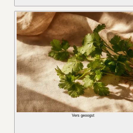
Vers geoogst