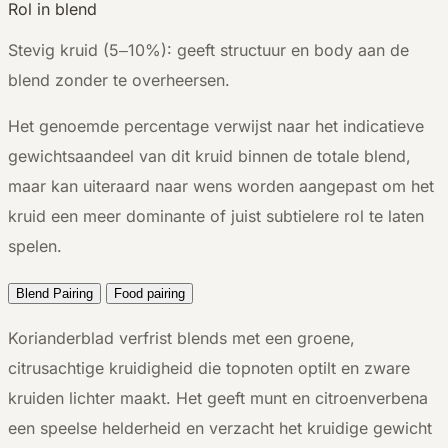
Rol in blend
Stevig kruid (5–10%): geeft structuur en body aan de
blend zonder te overheersen.
Het genoemde percentage verwijst naar het indicatieve
gewichtsaandeel van dit kruid binnen de totale blend,
maar kan uiteraard naar wens worden aangepast om het
kruid een meer dominante of juist subtielere rol te laten
spelen.
Blend Pairing
Food pairing
Korianderblad verfrist blends met een groene,
citrusachtige kruidigheid die topnoten optilt en zware
kruiden lichter maakt. Het geeft munt en citroenverbena
een speelse helderheid en verzacht het kruidige gewicht