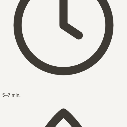
5–7 min.