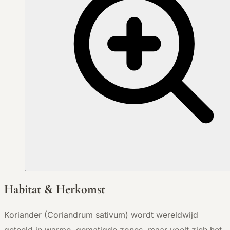
Habitat & Herkomst
Koriander (Coriandrum sativum) wordt wereldwijd
geteeld in warme, gematigde zones, maar voelt zich het