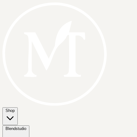
Shop
Blendstudio