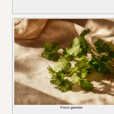
Frisch geerntet