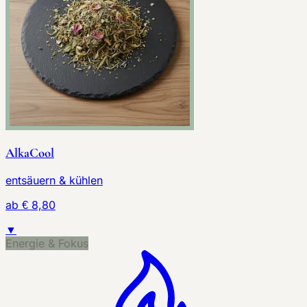
AlkaCool
entsäuern & kühlen
ab € 8,80
▼
Energie & Fokus