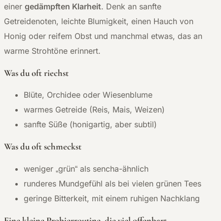
einer
gedämpften Klarheit
. Denk an sanfte
Getreidenoten, leichte Blumigkeit, einen Hauch von
Honig oder reifem Obst und manchmal etwas, das an
warme Strohtöne erinnert.
Was du oft riechst
Blüte, Orchidee oder Wiesenblume
warmes Getreide (Reis, Mais, Weizen)
sanfte Süße (honigartig, aber subtil)
Was du oft schmeckst
weniger „grün“ als sencha-ähnlich
runderes Mundgefühl als bei vielen grünen Tees
geringe Bitterkeit, mit einem ruhigen Nachklang
Eine kleine Probierroutine, die viel offenbart