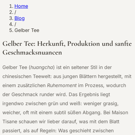
Home
/
Blog
/
Gelber Tee
Gelber Tee: Herkunft, Produktion und sanfte
Geschmacksnuancen
Gelber Tee (
huangcha
) ist ein seltener Stil in der
chinesischen Teewelt: aus jungen Blättern hergestellt, mit
einem zusätzlichen
Ruhemoment
im Prozess, wodurch
der Geschmack runder wird. Das Ergebnis liegt
irgendwo zwischen grün und weiß: weniger grasig,
weicher, oft mit einem subtil süßen Abgang. Bei Maison
Tisane schauen wir lieber darauf, was mit dem Blatt
passiert, als auf Regeln: Was geschieht zwischen