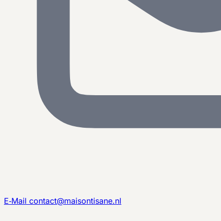
E‑Mail
contact@maisontisane.nl