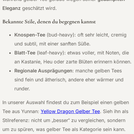
Eleganz
geschätzt wird.
Bekannte Stile, denen du begegnen kannst
Knospen-Tee
(bud-heavy): oft sehr leicht, cremig
und subtil, mit einer sanften Süße.
Blatt-Tee
(leaf-heavy): etwas voller, mit Noten, die
an Kastanie, Heu oder zarte Blüten erinnern können.
Regionale Ausprägungen
: manche gelben Tees
sind fein und ätherisch, andere eher wärmer und
runder.
In unserer Auswahl findest du zum Beispiel einen gelben
Tee aus Yunnan:
Yellow Dragon Gelber Tee
. Sieh ihn als
Stilreferenz: nicht um „besser“ zu vergleichen, sondern
um zu spüren, was gelber Tee als Kategorie sein kann.