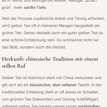
es in Textur und Mundgefühl wieder. Weniger „scharf
grün“, mehr
sanfte Tiefe
.
Weil der Prozess zusätzliche Arbeit und Timing erfordert,
wird gelber Tee oft in kleineren Mengen hergestellt als
grüner Tee. Genau deshalb kann ein guter gelber Tee so
eine schöne Entdeckung sein: Du schmeckst nicht nur
das Blatt, sondern auch die Geduld.
Herkunft: chinesische Tradition mit einem
stillen Ruf
Gelber Tee ist historisch stark mit China verbunden und
gilt dort als ein
klassischer, aber seltener
Teestil. In der
traditionellen Einteilung steht er oft etwas im Schatten
von grünem Tee (bekannter) und Oolong (vielfältiger),
während gelber Tee gerade wegen seiner
gedämpften