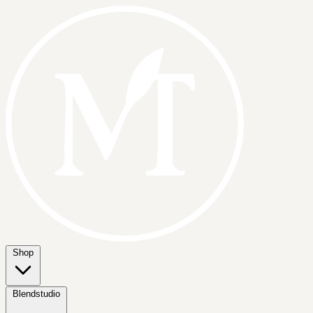
Shop
Blendstudio