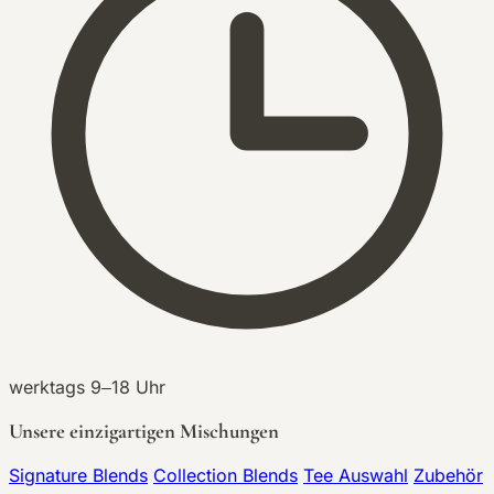
werktags 9–18 Uhr
Unsere einzigartigen Mischungen
Signature Blends
Collection Blends
Tee Auswahl
Zubehör