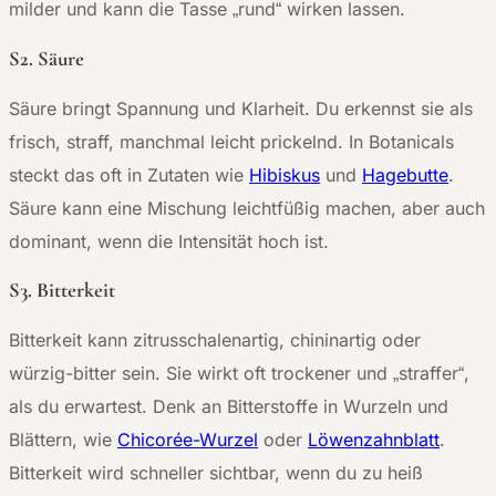
milder und kann die Tasse „rund“ wirken lassen.
S2. Säure
Säure bringt Spannung und Klarheit. Du erkennst sie als
frisch, straff, manchmal leicht prickelnd. In Botanicals
steckt das oft in Zutaten wie
Hibiskus
und
Hagebutte
.
Säure kann eine Mischung leichtfüßig machen, aber auch
dominant, wenn die Intensität hoch ist.
S3. Bitterkeit
Bitterkeit kann zitrusschalenartig, chininartig oder
würzig-bitter sein. Sie wirkt oft trockener und „straffer“,
als du erwartest. Denk an Bitterstoffe in Wurzeln und
Blättern, wie
Chicorée-Wurzel
oder
Löwenzahnblatt
.
Bitterkeit wird schneller sichtbar, wenn du zu heiß