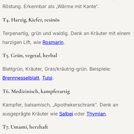
Röstung. Erkennbar als „Wärme mit Kante“.
T4. Harzig, Kiefer, resinös
Terpenartig, grün und waldig. Denk an Kräuter mit einem
harzigen Lift, wie
Rosmarin
.
T5. Grün, vegetal, herbal
Blattgrün, Kräuter, Gras/kräutrig-grün. Beispiele:
Brennnesselblatt
,
Tulsi
.
T6. Medizinisch, kampferartig
Kampfer, balsamisch, „Apothekerschrank“. Denk an
ausgeprägte Kräuter wie
Salbei
oder
Thymian
.
T7. Umami, herzhaft