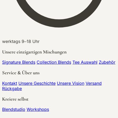
werktags 9–18 Uhr
Unsere einzigartigen Mischungen
Signature Blends
Collection Blends
Tee Auswahl
Zubehör
Service & Über uns
Kontakt
Unsere Geschichte
Unsere Vision
Versand
Rückgabe
Kreiere selbst
Blendstudio
Workshops