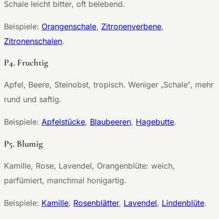
Schale leicht bitter, oft belebend.
Beispiele:
Orangenschale
,
Zitronenverbene
,
Zitronenschalen
.
P4. Fruchtig
Apfel, Beere, Steinobst, tropisch. Weniger „Schale“, mehr
rund und saftig.
Beispiele:
Apfelstücke
,
Blaubeeren
,
Hagebutte
.
P5. Blumig
Kamille, Rose, Lavendel, Orangenblüte: weich,
parfümiert, manchmal honigartig.
Beispiele:
Kamille
,
Rosenblätter
,
Lavendel
,
Lindenblüte
.