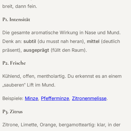
breit, dann fein.
P1. Intensität
Die gesamte aromatische Wirkung in Nase und Mund.
Denk an:
subtil
(du musst nah heran),
mittel
(deutlich
präsent),
ausgeprägt
(füllt den Raum).
P2. Frische
Kühlend, offen, mentholartig. Du erkennst es an einem
„sauberen“ Lift im Mund.
Beispiele:
Minze
,
Pfefferminze
,
Zitronenmelisse
.
P3. Zitrus
Zitrone, Limette, Orange, bergamotteartig: klar, in der