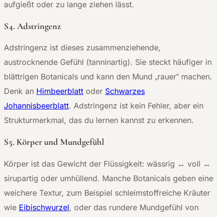
aufgießt oder zu lange ziehen lässt.
S4. Adstringenz
Adstringenz ist dieses zusammenziehende,
austrocknende Gefühl (tanninartig). Sie steckt häufiger in
blättrigen Botanicals und kann den Mund „rauer“ machen.
Denk an
Himbeerblatt
oder
Schwarzes
Johannisbeerblatt
. Adstringenz ist kein Fehler, aber ein
Strukturmerkmal, das du lernen kannst zu erkennen.
S5. Körper und Mundgefühl
Körper ist das Gewicht der Flüssigkeit: wässrig ↔ voll ↔
sirupartig oder umhüllend. Manche Botanicals geben eine
weichere Textur, zum Beispiel schleimstoffreiche Kräuter
wie
Eibischwurzel
, oder das rundere Mundgefühl von