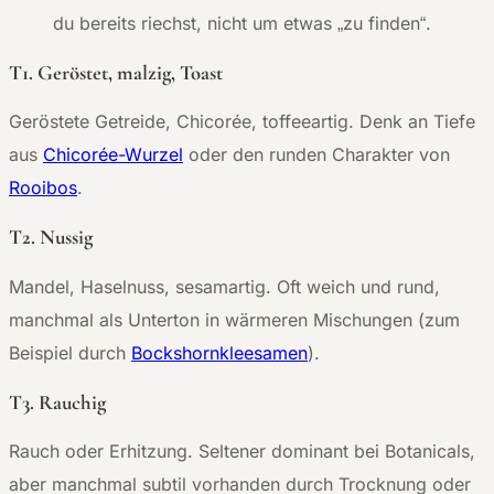
du bereits riechst, nicht um etwas „zu finden“.
T1. Geröstet, malzig, Toast
Geröstete Getreide, Chicorée, toffeeartig. Denk an Tiefe
aus
Chicorée-Wurzel
oder den runden Charakter von
Rooibos
.
T2. Nussig
Mandel, Haselnuss, sesamartig. Oft weich und rund,
manchmal als Unterton in wärmeren Mischungen (zum
Beispiel durch
Bockshornkleesamen
).
T3. Rauchig
Rauch oder Erhitzung. Seltener dominant bei Botanicals,
aber manchmal subtil vorhanden durch Trocknung oder