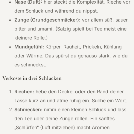
Nase (Duft):
hier steckt die Komplexität. Rieche vor
dem Schluck und während du nippst.
Zunge (Grundgeschmäcker):
vor allem süß, sauer,
bitter und umami. (Salzig spielt bei Tee meist eine
kleinere Rolle.)
Mundgefühl:
Körper, Rauheit, Prickeln, Kühlung
oder Wärme. Das spürst du genauso stark, wie du
es schmeckst.
Verkoste in drei Schlucken
Riechen:
hebe den Deckel oder den Rand deiner
Tasse kurz an und atme ruhig ein. Suche ein Wort.
Schmecken:
nimm einen kleinen Schluck und lass
den Tee über deine Zunge rollen. Ein sanftes
„Schlürfen“ (Luft mitziehen) macht Aromen