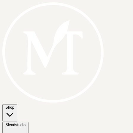
Shop
Blendstudio