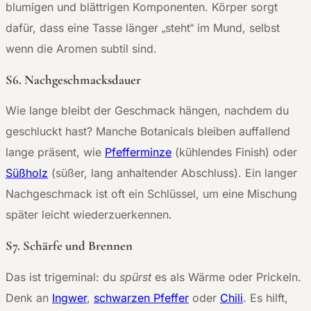
blumigen und blättrigen Komponenten. Körper sorgt
dafür, dass eine Tasse länger „steht“ im Mund, selbst
wenn die Aromen subtil sind.
S6. Nachgeschmacksdauer
Wie lange bleibt der Geschmack hängen, nachdem du
geschluckt hast? Manche Botanicals bleiben auffallend
lange präsent, wie
Pfefferminze
(kühlendes Finish) oder
Süßholz
(süßer, lang anhaltender Abschluss). Ein langer
Nachgeschmack ist oft ein Schlüssel, um eine Mischung
später leicht wiederzuerkennen.
S7. Schärfe und Brennen
Das ist trigeminal: du
spürst
es als Wärme oder Prickeln.
Denk an
Ingwer
,
schwarzen Pfeffer
oder
Chili
. Es hilft,