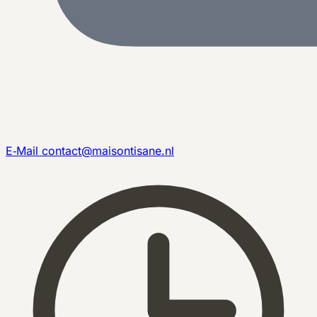
E‑Mail
contact@maisontisane.nl