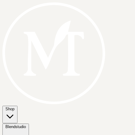
Shop
Blendstudio