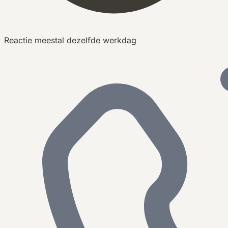
Reactie meestal dezelfde werkdag