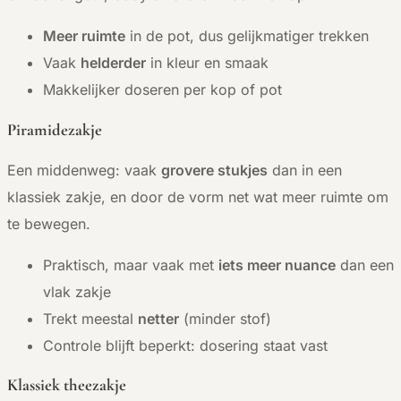
Meer ruimte
in de pot, dus gelijkmatiger trekken
Vaak
helderder
in kleur en smaak
Makkelijker doseren per kop of pot
Piramidezakje
Een middenweg: vaak
grovere stukjes
dan in een
klassiek zakje, en door de vorm net wat meer ruimte om
te bewegen.
Praktisch, maar vaak met
iets meer nuance
dan een
vlak zakje
Trekt meestal
netter
(minder stof)
Controle blijft beperkt: dosering staat vast
Klassiek theezakje