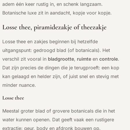
adem één keer rustig in, en schenk langzaam.
Botanische luxe zit in aandacht, kopje voor kopje.
Losse thee, piramidezakje of theezakje
Losse thee en zakjes beginnen bij hetzelfde
uitgangspunt: gedroogd blad (of botanicals). Het
verschil zit vooral in
bladgrootte
,
ruimte
en
controle
.
Dat zijn precies de dingen die je terugproeft: een kop
kan gelaagd en helder zijn, of juist snel en stevig met
minder nuance.
Losse thee
Meestal groter blad of grovere botanicals die in het
water kunnen openen. Dat geeft vaak een rustigere
extractie: geur, body en afdronk bouwen op.