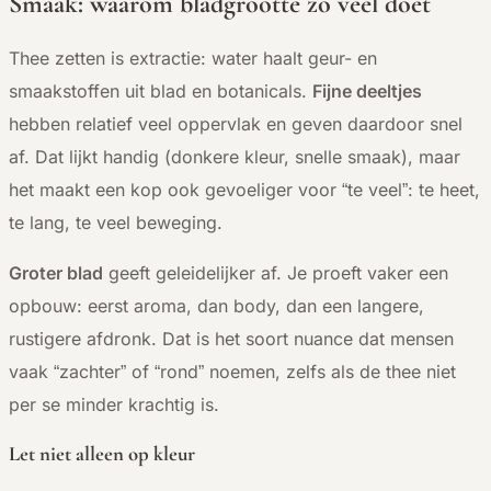
Smaak: waarom bladgrootte zo veel doet
Thee zetten is extractie: water haalt geur- en
smaakstoffen uit blad en botanicals.
Fijne deeltjes
hebben relatief veel oppervlak en geven daardoor snel
af. Dat lijkt handig (donkere kleur, snelle smaak), maar
het maakt een kop ook gevoeliger voor “te veel”: te heet,
te lang, te veel beweging.
Groter blad
geeft geleidelijker af. Je proeft vaker een
opbouw: eerst aroma, dan body, dan een langere,
rustigere afdronk. Dat is het soort nuance dat mensen
vaak “zachter” of “rond” noemen, zelfs als de thee niet
per se minder krachtig is.
Let niet alleen op kleur