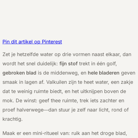
Pin dit artikel op Pinterest
Z
et je hetzelfde water op drie vormen naast elkaar, dan
wordt het snel duidelijk:
fijn stof
trekt in één golf,
gebroken blad
is de middenweg, en
hele bladeren
geven
smaak in lagen af. Valkuilen zijn te heet water, een zakje
dat te weinig ruimte biedt, en het uitknijpen boven de
mok. De winst: geef thee ruimte, trek iets zachter en
proef halverwege—dan stuur je zelf naar licht, rond of
krachtig.
Maak er een mini-ritueel van: ruik aan het droge blad,