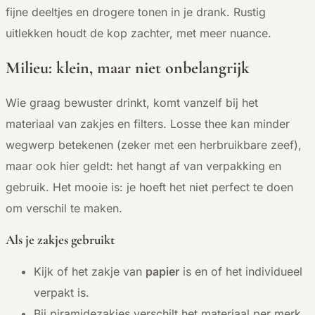
fijne deeltjes en drogere tonen in je drank. Rustig
uitlekken houdt de kop zachter, met meer nuance.
Milieu: klein, maar niet onbelangrijk
Wie graag bewuster drinkt, komt vanzelf bij het
materiaal van zakjes en filters. Losse thee kan minder
wegwerp betekenen (zeker met een herbruikbare zeef),
maar ook hier geldt: het hangt af van verpakking en
gebruik. Het mooie is: je hoeft het niet perfect te doen
om verschil te maken.
Als je zakjes gebruikt
Kijk of het zakje van
papier
is en of het individueel
verpakt is.
Bij piramidezakjes verschilt het materiaal per merk.