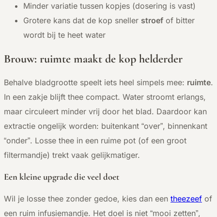
Minder variatie tussen kopjes (dosering is vast)
Grotere kans dat de kop sneller
stroef
of bitter
wordt bij te heet water
Brouw: ruimte maakt de kop helderder
Behalve bladgrootte speelt iets heel simpels mee:
ruimte
.
In een zakje blijft thee compact. Water stroomt erlangs,
maar circuleert minder vrij door het blad. Daardoor kan
extractie ongelijk worden: buitenkant “over”, binnenkant
“onder”. Losse thee in een ruime pot (of een groot
filtermandje) trekt vaak gelijkmatiger.
Een kleine upgrade die veel doet
Wil je losse thee zonder gedoe, kies dan een
theezeef
of
een ruim infusiemandje. Het doel is niet “mooi zetten”,