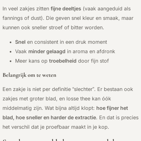
In veel zakjes zitten
fijne deeltjes
(vaak aangeduid als
fannings of dust). Die geven snel kleur en smaak, maar
kunnen ook sneller stroef of bitter worden.
Snel
en consistent in een druk moment
Vaak
minder gelaagd
in aroma en afdronk
Meer kans op
troebelheid
door fijn stof
Belangrijk om te weten
Een zakje is niet per definitie “slechter”. Er bestaan ook
zakjes met groter blad, en losse thee kan óók
middelmatig zijn. Wat bijna altijd klopt:
hoe fijner het
blad, hoe sneller en harder de extractie
. En dat is precies
het verschil dat je proefbaar maakt in je kop.