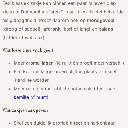
Een klassiek zakje kan binnen een paar minuten diep
kleuren. Dat voelt als “sterk”, maar kleur is niet hetzelfde
als gelaagdheid. Proef daarom ook op
mondgevoel
(droog of soepel),
afdronk
(kort of lang) en
balans
(helder of wat vlak).
Wat losse thee vaak geeft
Meer
aroma-lagen
(je ruikt én proeft meer verschil)
Een kop die langer
open
blijft in plaats van snel
“hard” te worden
Meer ruimte voor subtiele botanicals (denk aan
kamille
of
munt
)
Wat zakjes vaak geven
Snel een duidelijk profiel:
direct
en herkenbaar