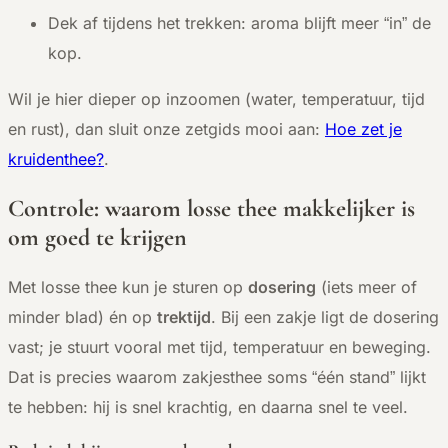
Dek af tijdens het trekken: aroma blijft meer “in” de
kop.
Wil je hier dieper op inzoomen (water, temperatuur, tijd
en rust), dan sluit onze zetgids mooi aan:
Hoe zet je
kruidenthee?
.
Controle: waarom losse thee makkelijker is
om goed te krijgen
Met losse thee kun je sturen op
dosering
(iets meer of
minder blad) én op
trektijd
. Bij een zakje ligt de dosering
vast; je stuurt vooral met tijd, temperatuur en beweging.
Dat is precies waarom zakjesthee soms “één stand” lijkt
te hebben: hij is snel krachtig, en daarna snel te veel.