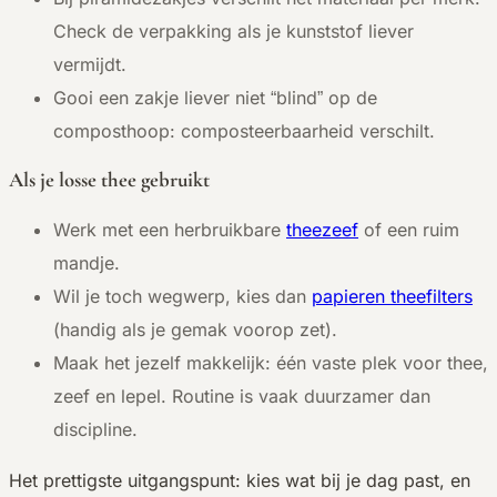
Check de verpakking als je kunststof liever
vermijdt.
Gooi een zakje liever niet “blind” op de
composthoop: composteerbaarheid verschilt.
Als je losse thee gebruikt
Werk met een herbruikbare
theezeef
of een ruim
mandje.
Wil je toch wegwerp, kies dan
papieren theefilters
(handig als je gemak voorop zet).
Maak het jezelf makkelijk: één vaste plek voor thee,
zeef en lepel. Routine is vaak duurzamer dan
discipline.
Het prettigste uitgangspunt: kies wat bij je dag past, en