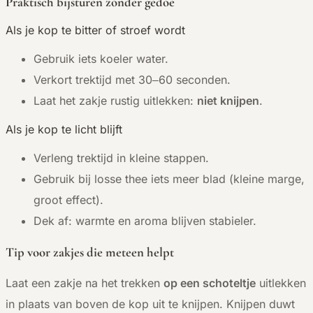
Praktisch bijsturen zonder gedoe
Als je kop te bitter of stroef wordt
Gebruik iets koeler water.
Verkort trektijd met 30–60 seconden.
Laat het zakje rustig uitlekken:
niet knijpen
.
Als je kop te licht blijft
Verleng trektijd in kleine stappen.
Gebruik bij losse thee iets meer blad (kleine marge,
groot effect).
Dek af: warmte en aroma blijven stabieler.
Tip voor zakjes die meteen helpt
Laat een zakje na het trekken
op een schoteltje
uitlekken
in plaats van boven de kop uit te knijpen. Knijpen duwt