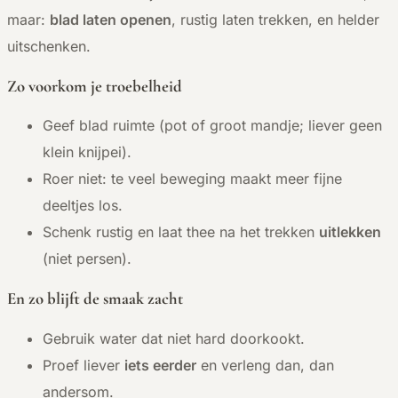
maar:
blad laten openen
, rustig laten trekken, en helder
uitschenken.
Zo voorkom je troebelheid
Geef blad ruimte (pot of groot mandje; liever geen
klein knijpei).
Roer niet: te veel beweging maakt meer fijne
deeltjes los.
Schenk rustig en laat thee na het trekken
uitlekken
(niet persen).
En zo blijft de smaak zacht
Gebruik water dat niet hard doorkookt.
Proef liever
iets eerder
en verleng dan, dan
andersom.