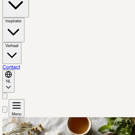
Inspiratie
Verhaal
Contact
NL
Menu