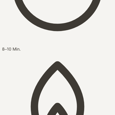
8–10 Min.