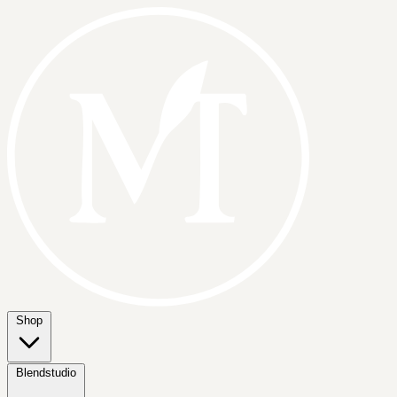
Shop
Blendstudio