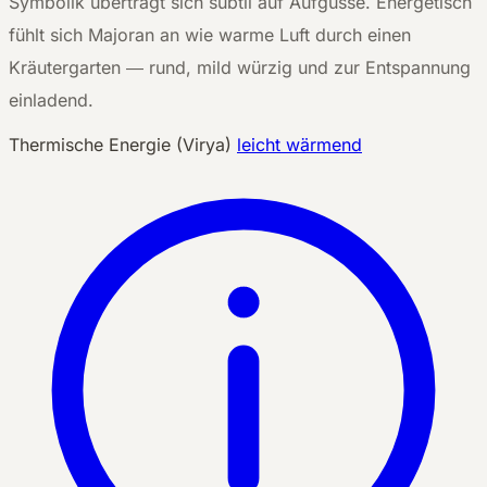
Symbolik überträgt sich subtil auf Aufgüsse. Energetisch
fühlt sich Majoran an wie warme Luft durch einen
Kräutergarten — rund, mild würzig und zur Entspannung
einladend.
Thermische Energie (Virya)
leicht wärmend