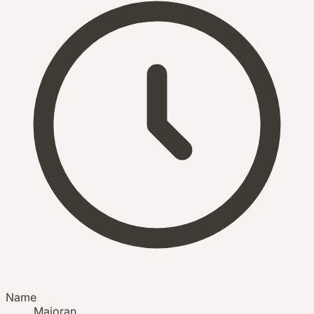
Name
Majoran