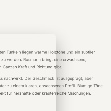
sten Funkeln liegen warme Holztöne und ein subtiler
rt zu werden. Rosmarin bringt eine erwachsene,
 Ganzen Kraft und Richtung gibt.
uss nachwirkt. Der Geschmack ist ausgeprägt, aber
räuter zu einem klaren, erwachsenen Profil. Blumige Töne
fekt für herzhafte oder kräuterreiche Mischungen.