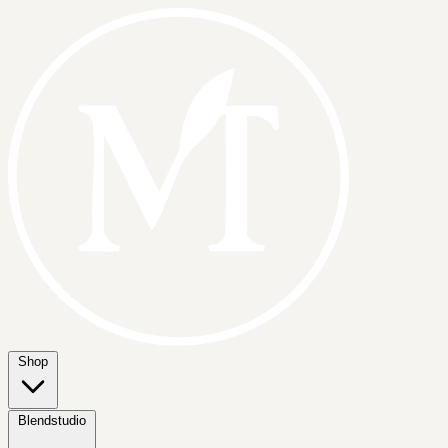
Shop
Blendstudio