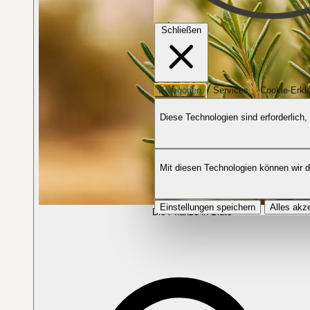
Schließen
Kategorien
Services
Cookie-Erkl
Diese Technologien sind erforderlich,
Mit diesen Technologien können wir 
Einstellungen speichern
Alles akz
Die Pflanze in Blüte