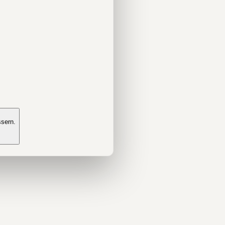
ssern.