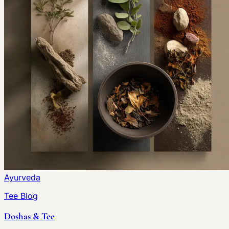
Ayurveda
Tee Blog
Doshas & Tee