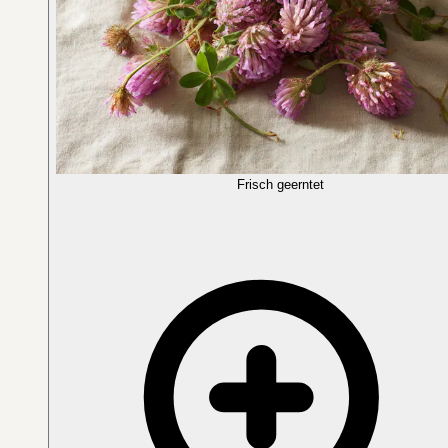
Frisch geerntet