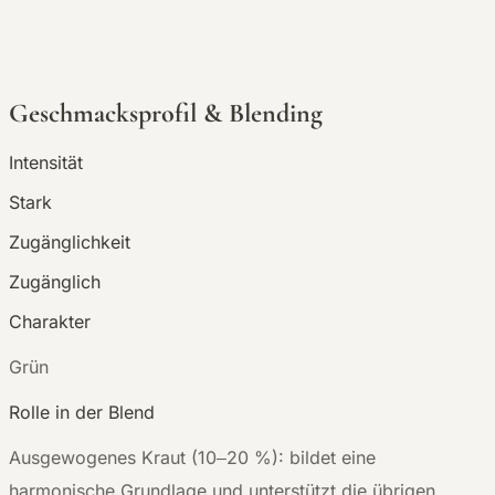
Geschmacksprofil & Blending
Intensität
Stark
Zugänglichkeit
Zugänglich
Charakter
G
rün
Rolle in der Blend
Ausgewogenes Kraut (10–20 %): bildet eine
harmonische Grundlage und unterstützt die übrigen