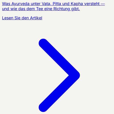
Was Ayurveda unter Vata, Pitta und Kapha versteht —
und wie das dem Tee eine Richtung gibt.
Lesen Sie den Artikel