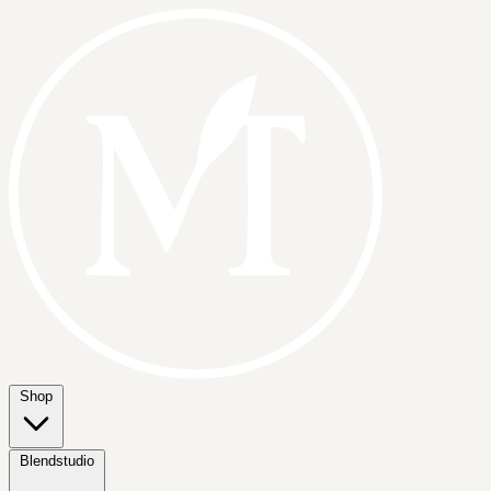
Shop
Blendstudio