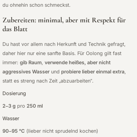
du ohnehin schon schmeckst.
Zubereiten: minimal, aber mit Respekt für
das Blatt
Du hast vor allem nach Herkunft und Technik gefragt,
daher hier nur eine sanfte Basis. Für Oolong gilt fast
immer:
gib Raum
,
verwende heißes, aber nicht
aggressives Wasser
und
probiere lieber einmal extra
,
statt es streng nach Zeit „abzuarbeiten“.
Dosierung
2–3 g
pro
250 ml
Wasser
90–95 °C
(lieber nicht sprudelnd kochen)