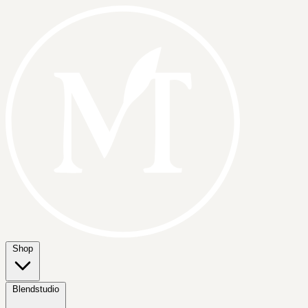
Shop
Blendstudio