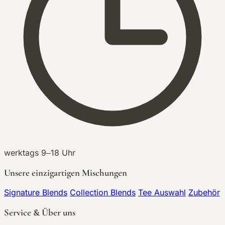
werktags 9–18 Uhr
Unsere einzigartigen Mischungen
Signature Blends
Collection Blends
Tee Auswahl
Zubehör
Service & Über uns