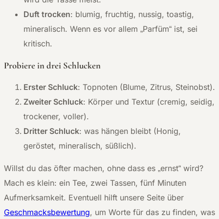
Duft trocken
: blumig, fruchtig, nussig, toastig,
mineralisch. Wenn es vor allem „Parfüm“ ist, sei
kritisch.
Probiere in drei Schlucken
Erster Schluck
: Topnoten (Blume, Zitrus, Steinobst).
Zweiter Schluck
: Körper und Textur (cremig, seidig,
trockener, voller).
Dritter Schluck
: was hängen bleibt (Honig,
geröstet, mineralisch, süßlich).
Willst du das öfter machen, ohne dass es „ernst“ wird?
Mach es klein: ein Tee, zwei Tassen, fünf Minuten
Aufmerksamkeit. Eventuell hilft unsere Seite über
Geschmacksbewertung
, um Worte für das zu finden, was