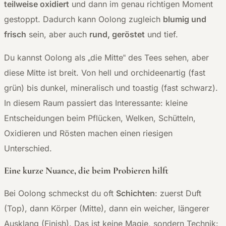
teilweise oxidiert
und dann im genau richtigen Moment
gestoppt. Dadurch kann Oolong zugleich
blumig und
frisch
sein, aber auch
rund, geröstet
und tief.
Du kannst Oolong als „die Mitte“ des Tees sehen, aber
diese Mitte ist breit. Von hell und orchideenartig (fast
grün) bis dunkel, mineralisch und toastig (fast schwarz).
In diesem Raum passiert das Interessante: kleine
Entscheidungen beim Pflücken, Welken, Schütteln,
Oxidieren und Rösten machen einen riesigen
Unterschied.
Eine kurze Nuance, die beim Probieren hilft
Bei Oolong schmeckst du oft
Schichten
: zuerst Duft
(Top), dann Körper (Mitte), dann ein weicher, längerer
Ausklang (Finish). Das ist keine Magie, sondern Technik: