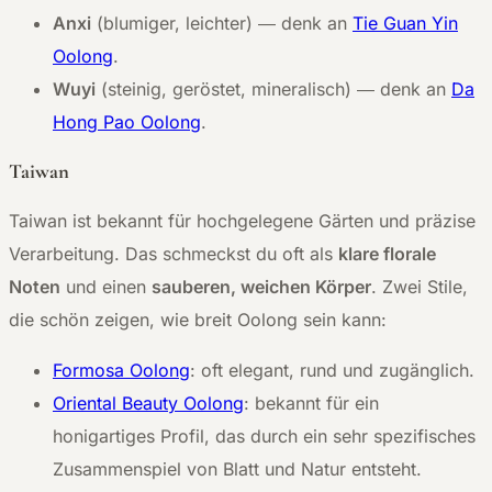
Anxi
(blumiger, leichter)
—
denk an
Tie Guan Yin
Oolong
.
Wuyi
(steinig, geröstet, mineralisch)
—
denk an
Da
Hong Pao Oolong
.
Taiwan
Taiwan ist bekannt für hochgelegene Gärten und präzise
Verarbeitung. Das schmeckst du oft als
klare florale
Noten
und einen
sauberen, weichen Körper
. Zwei Stile,
die schön zeigen, wie breit Oolong sein kann:
Formosa Oolong
: oft elegant, rund und zugänglich.
Oriental Beauty Oolong
: bekannt für ein
honigartiges Profil, das durch ein sehr spezifisches
Zusammenspiel von Blatt und Natur entsteht.