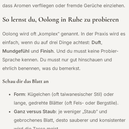
dass Aromen verfliegen oder fremde Gerüche einziehen.
So lernst du, Oolong in Ruhe zu probieren
Oolong wird oft „komplex“ genannt. In der Praxis wird es
einfach, wenn du auf drei Dinge achtest:
Duft
,
Mundgefühl
und
Finish
. Und du musst keine Probier-
Sprache kennen. Du musst nur gut hinschauen und
ehrlich benennen, was du bemerkst.
Schau dir das Blatt an
Form
: Kügelchen (oft taiwanesischer Stil) oder
lange, gedrehte Blätter (oft Fels- oder Bergstile).
Ganz versus Staub
: je weniger „Staub“ und
gebrochenes Blatt, desto sauberer und konsistenter
wird die Tasse meist.