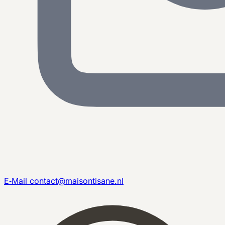
E‑Mail
contact@maisontisane.nl