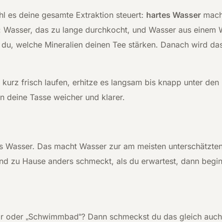
ohl es deine gesamte Extraktion steuert:
hartes Wasser
macht
 Wasser, das zu lange durchkocht, und Wasser aus einem W
t du, welche Mineralien deinen Tee stärken. Danach wird das
s kurz frisch laufen, erhitze es langsam bis knapp unter de
 deine Tasse weicher und klarer.
us Wasser. Das macht Wasser zur am meisten unterschätzte
 zu Hause anders schmeckt, als du erwartest, dann beginne
or oder „Schwimmbad“? Dann schmeckst du das gleich auch 