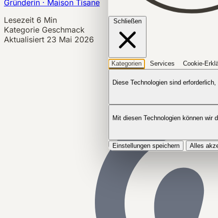
Gründerin · Maison Tisane
Lesezeit
6 Min
Schließen
Kategorie
Geschmack
Aktualisiert
23 Mai 2026
Kategorien
Services
Cookie-Erkl
Diese Technologien sind erforderlich,
Mit diesen Technologien können wir 
Einstellungen speichern
Alles akz