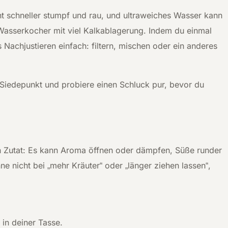
 schneller stumpf und rau, und ultraweiches Wasser kann
asserkocher mit viel Kalkablagerung. Indem du einmal
 Nachjustieren einfach: filtern, mischen oder ein anderes
n Siedepunkt und probiere einen Schluck pur, bevor du
n Zutat: Es kann Aroma öffnen oder dämpfen, Süße runder
 nicht bei „mehr Kräuter“ oder „länger ziehen lassen“,
in deiner Tasse.