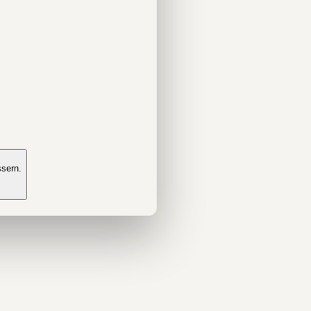
ssern.