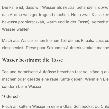
D
ie Falle ist, dass wir Wasser als neutral behandeln, obw
das Aroma weniger tragend machen. Noch zwei Klassiker:
bewusst probierst (kalt, warm und in der Tasse), verstehs
Wasser wählen.
Mach aus Wasser einen kleinen Teil deines Rituals: Lass e
einschenkst. Diese paar Sekunden Aufmerksamkeit machen
Wasser bestimmt die Tasse
Tee und botanische Aufgüsse bestehen fast vollständig a
machen oder gerade eine raue Kante geben. Wenn ein Blend
sondern beim Wasser.
1) Geruch
Riech an kaltem Wasser in einem Glas. Schmeckst du Chl