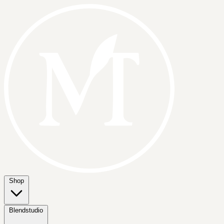
Shop
Blendstudio