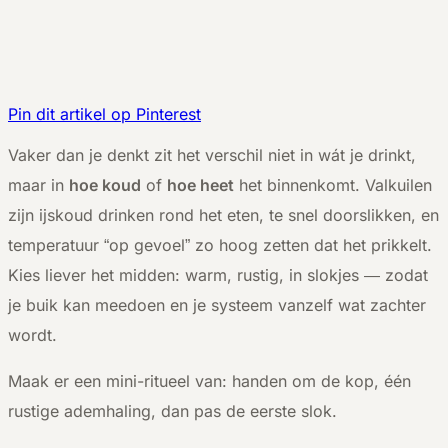
Pin dit artikel op Pinterest
V
aker dan je denkt zit het verschil niet in wát je drinkt,
maar in
hoe koud
of
hoe heet
het binnenkomt. Valkuilen
zijn ijskoud drinken rond het eten, te snel doorslikken, en
temperatuur “op gevoel” zo hoog zetten dat het prikkelt.
Kies liever het midden: warm, rustig, in slokjes — zodat
je buik kan meedoen en je systeem vanzelf wat zachter
wordt.
Maak er een mini-ritueel van: handen om de kop, één
rustige ademhaling, dan pas de eerste slok.