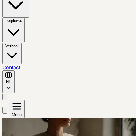
Inspiratie
Verhaal
Contact
NL
Menu