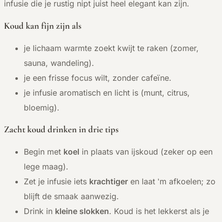
infusie die je rustig nipt juist heel elegant kan zijn.
Koud kan fijn zijn als
je lichaam warmte zoekt kwijt te raken (zomer,
sauna, wandeling).
je een frisse focus wilt, zonder cafeïne.
je infusie aromatisch en licht is (munt, citrus,
bloemig).
Zacht koud drinken in drie tips
Begin met
koel
in plaats van ijskoud (zeker op een
lege maag).
Zet je infusie iets
krachtiger
en laat ‘m afkoelen; zo
blijft de smaak aanwezig.
Drink in
kleine slokken
. Koud is het lekkerst als je