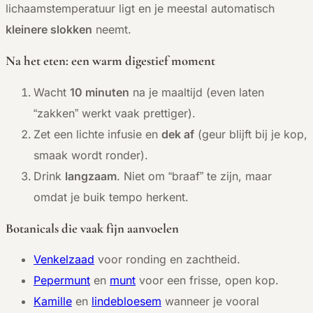
lichaamstemperatuur ligt en je meestal automatisch
kleinere slokken
neemt.
Na het eten: een warm digestief moment
Wacht
10 minuten
na je maaltijd (even laten
“zakken” werkt vaak prettiger).
Zet een lichte infusie en
dek af
(geur blijft bij je kop,
smaak wordt ronder).
Drink
langzaam
. Niet om “braaf” te zijn, maar
omdat je buik tempo herkent.
Botanicals die vaak fijn aanvoelen
Venkelzaad
voor ronding en zachtheid.
Pepermunt
en
munt
voor een frisse, open kop.
Kamille
en
lindebloesem
wanneer je vooral