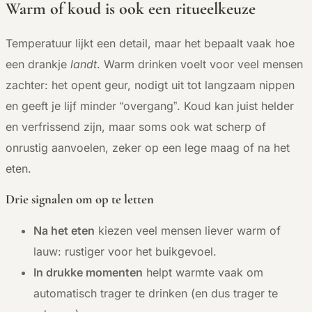
Warm of koud is ook een ritueelkeuze
Temperatuur lijkt een detail, maar het bepaalt vaak hoe
een drankje
landt
. Warm drinken voelt voor veel mensen
zachter: het opent geur, nodigt uit tot langzaam nippen
en geeft je lijf minder “overgang”. Koud kan juist helder
en verfrissend zijn, maar soms ook wat scherp of
onrustig aanvoelen, zeker op een lege maag of na het
eten.
Drie signalen om op te letten
Na het eten
kiezen veel mensen liever warm of
lauw: rustiger voor het buikgevoel.
In drukke momenten
helpt warmte vaak om
automatisch trager te drinken (en dus trager te