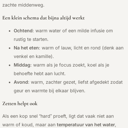
zachte middenweg.
Een klein schema dat bijna altijd werkt
Ochtend
: warm water of een milde infusie om
rustig te starten.
Na het eten
: warm of lauw, licht en rond (denk aan
venkel en kamille).
Middag
: warm als je focus zoekt, koel als je
behoefte hebt aan lucht.
Avond
: warm, zachter gezet, liefst afgedekt zodat
geur en warmte bij elkaar blijven.
Zetten helpt ook
Als een kop snel “hard” proeft, ligt dat vaak niet aan
warm of koud, maar aan
temperatuur van het water
,