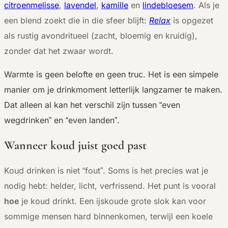
citroenmelisse
,
lavendel
,
kamille
en
lindebloesem
. Als je
een blend zoekt die in die sfeer blijft:
Relax
is opgezet
als rustig avondritueel (zacht, bloemig en kruidig),
zonder dat het zwaar wordt.
Warmte is geen belofte en geen truc. Het is een simpele
manier om je drinkmoment letterlijk langzamer te maken.
Dat alleen al kan het verschil zijn tussen “even
wegdrinken” en “even landen”.
Wanneer koud juist goed past
Koud drinken is niet “fout”. Soms is het precies wat je
nodig hebt: helder, licht, verfrissend. Het punt is vooral
hoe
je koud drinkt. Een ijskoude grote slok kan voor
sommige mensen hard binnenkomen, terwijl een koele