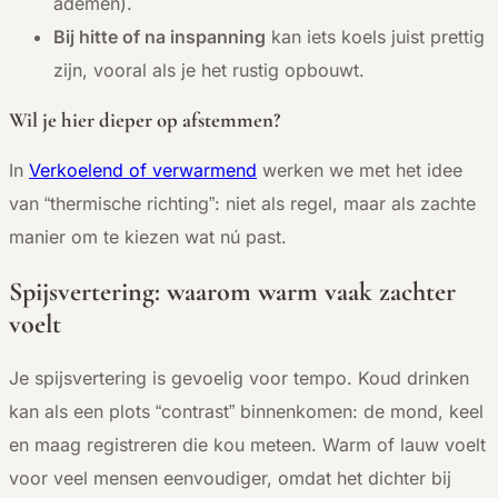
ademen).
Bij hitte of na inspanning
kan iets koels juist prettig
zijn, vooral als je het rustig opbouwt.
Wil je hier dieper op afstemmen?
In
Verkoelend of verwarmend
werken we met het idee
van “thermische richting”: niet als regel, maar als zachte
manier om te kiezen wat nú past.
Spijsvertering: waarom warm vaak zachter
voelt
Je spijsvertering is gevoelig voor tempo. Koud drinken
kan als een plots “contrast” binnenkomen: de mond, keel
en maag registreren die kou meteen. Warm of lauw voelt
voor veel mensen eenvoudiger, omdat het dichter bij