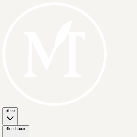
Shop
Blendstudio