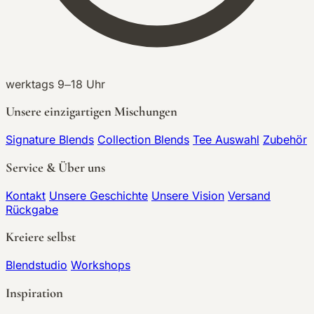
werktags 9–18 Uhr
Unsere einzigartigen Mischungen
Signature Blends
Collection Blends
Tee Auswahl
Zubehör
Service & Über uns
Kontakt
Unsere Geschichte
Unsere Vision
Versand
Rückgabe
Kreiere selbst
Blendstudio
Workshops
Inspiration