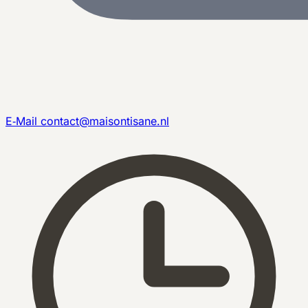
E‑Mail
contact@maisontisane.nl