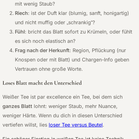
mit wenig Staub?
Riech
: ist der Duft klar (blumig, sanft, honigartig)
und nicht muffig oder „schrankig“?
Fühl
: bricht das Blatt sofort zu Krümeln, oder fühlt
es sich noch elastisch an?
Frag nach der Herkunft
: Region, Pflückung (nur
Knospen oder mit Blatt) und Chargen-Info geben
Vertrauen ohne große Worte.
Loses Blatt macht den Unterschied
Weißer Tee ist par excellence ein Tee, bei dem sich
ganzes Blatt
lohnt: weniger Staub, mehr Nuance,
weniger Härte. Wenn du dich in diesen Unterschied
vertiefen willst, lies
loser Tee versus Beutel
.
Ein schöner Einstieg in weißen Tee ist keine Technik,