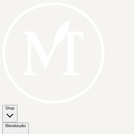
Shop
Blendstudio