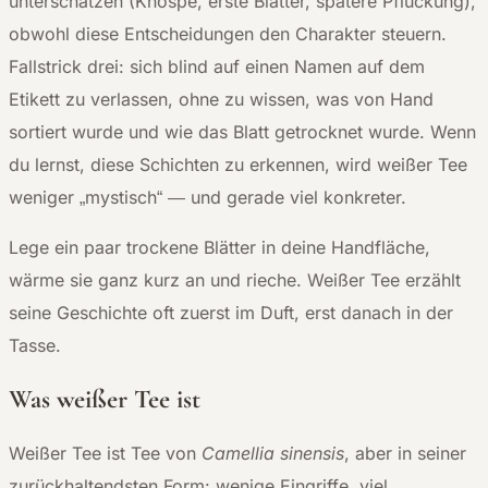
unterschätzen (Knospe, erste Blätter, spätere Pflückung),
obwohl diese Entscheidungen den Charakter steuern.
Fallstrick drei: sich blind auf einen Namen auf dem
Etikett zu verlassen, ohne zu wissen, was von Hand
sortiert wurde und wie das Blatt getrocknet wurde. Wenn
du lernst, diese Schichten zu erkennen, wird weißer Tee
weniger „mystisch“ — und gerade viel konkreter.
Lege ein paar trockene Blätter in deine Handfläche,
wärme sie ganz kurz an und rieche. Weißer Tee erzählt
seine Geschichte oft zuerst im Duft, erst danach in der
Tasse.
Was weißer Tee ist
Weißer Tee ist Tee von
Camellia sinensis
, aber in seiner
zurückhaltendsten Form: wenige Eingriffe, viel