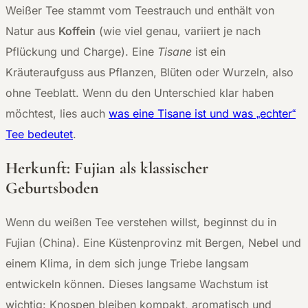
Weißer Tee stammt vom Teestrauch und enthält von
Natur aus
Koffein
(wie viel genau, variiert je nach
Pflückung und Charge). Eine
Tisane
ist ein
Kräuteraufguss aus Pflanzen, Blüten oder Wurzeln, also
ohne Teeblatt. Wenn du den Unterschied klar haben
möchtest, lies auch
was eine Tisane ist und was „echter“
Tee bedeutet
.
Herkunft: Fujian als klassischer
Geburtsboden
Wenn du weißen Tee verstehen willst, beginnst du in
Fujian (China). Eine Küstenprovinz mit Bergen, Nebel und
einem Klima, in dem sich junge Triebe langsam
entwickeln können. Dieses langsame Wachstum ist
wichtig: Knospen bleiben kompakt, aromatisch und