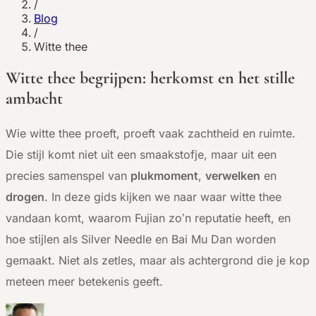
/
Blog
/
Witte thee
Witte thee begrijpen: herkomst en het stille
ambacht
Wie witte thee proeft, proeft vaak zachtheid en ruimte.
Die stijl komt niet uit een smaakstofje, maar uit een
precies samenspel van
plukmoment
,
verwelken
en
drogen
. In deze gids kijken we naar waar witte thee
vandaan komt, waarom Fujian zo’n reputatie heeft, en
hoe stijlen als Silver Needle en Bai Mu Dan worden
gemaakt. Niet als zetles, maar als achtergrond die je kop
meteen meer betekenis geeft.