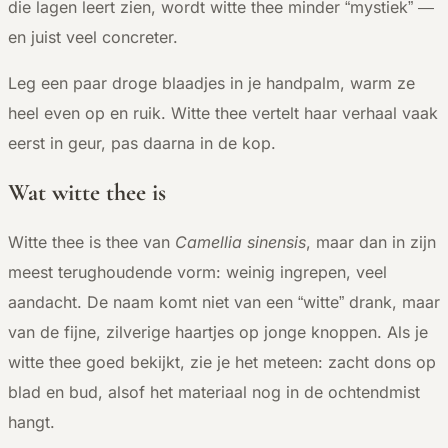
die lagen leert zien, wordt witte thee minder “mystiek” —
en juist veel concreter.
Leg een paar droge blaadjes in je handpalm, warm ze
heel even op en ruik. Witte thee vertelt haar verhaal vaak
eerst in geur, pas daarna in de kop.
Wat witte thee is
Witte thee is thee van
Camellia sinensis
, maar dan in zijn
meest terughoudende vorm: weinig ingrepen, veel
aandacht. De naam komt niet van een “witte” drank, maar
van de fijne, zilverige haartjes op jonge knoppen. Als je
witte thee goed bekijkt, zie je het meteen: zacht dons op
blad en bud, alsof het materiaal nog in de ochtendmist
hangt.