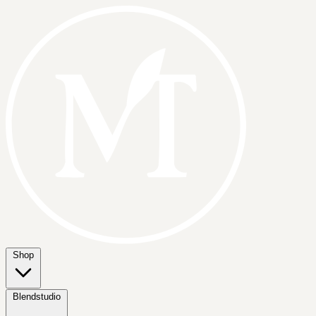
Shop
Blendstudio