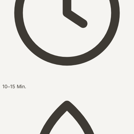
10–15 Min.