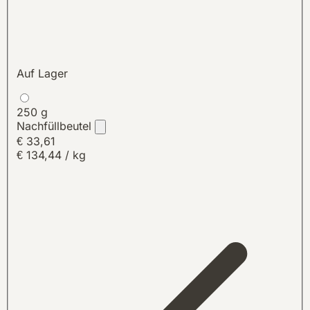
Auf Lager
250 g
Nachfüllbeutel
€ 33,61
€ 134,44 / kg