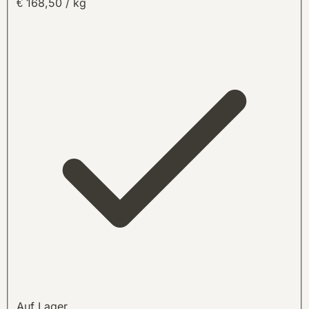
€ 168,50 / kg
Auf Lager