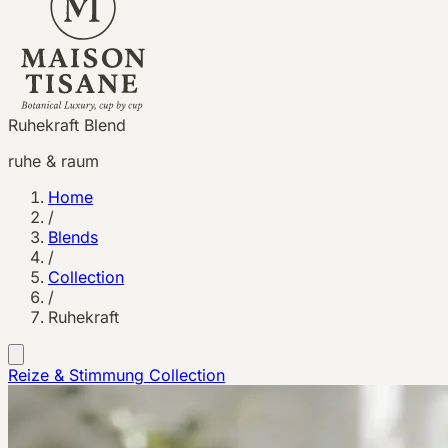
Ruhekraft Blend
ruhe & raum
Home
/
Blends
/
Collection
/
Ruhekraft
Reize & Stimmung
Collection