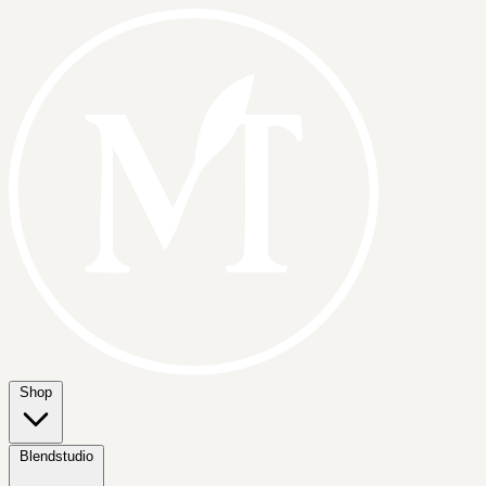
Shop
Blendstudio