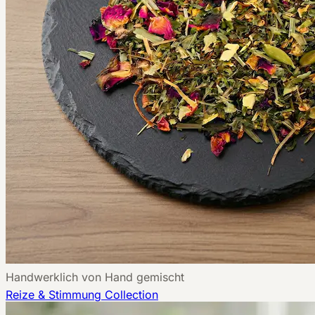
Handwerklich von Hand gemischt
Reize & Stimmung
Collection