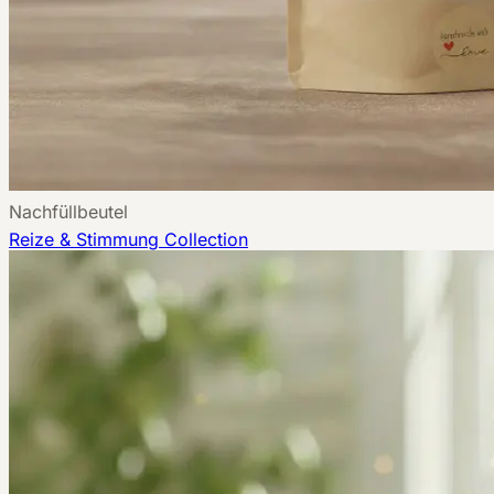
Nachfüllbeutel
Reize & Stimmung
Collection