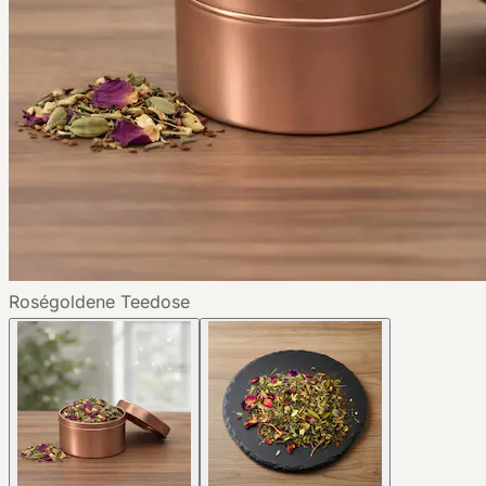
Roségoldene Teedose