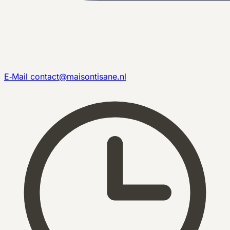
E‑Mail
contact@maisontisane.nl