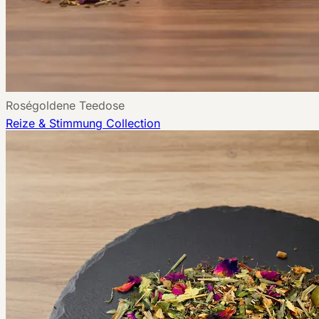
Roségoldene Teedose
Reize & Stimmung
Collection