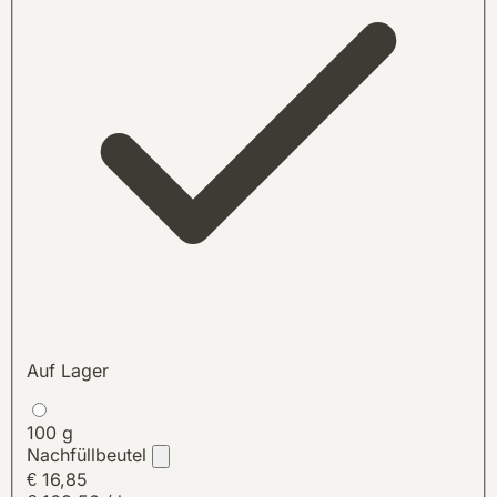
Auf Lager
100 g
Nachfüllbeutel
€ 16,85