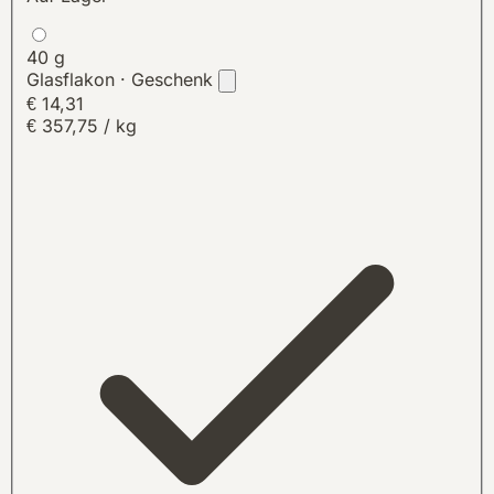
40 g
Glasflakon · Geschenk
€ 14,31
€ 357,75 / kg