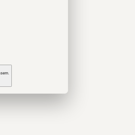
ssern.