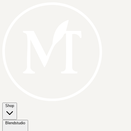
Shop
Blendstudio