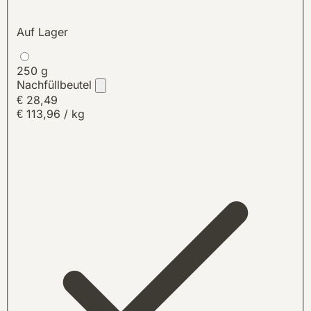
Auf Lager
250 g
Nachfüllbeutel
€ 28,49
€ 113,96 / kg