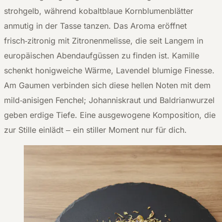
strohgelb, während kobaltblaue Kornblumenblätter
anmutig in der Tasse tanzen. Das Aroma eröffnet
frisch‑zitronig mit Zitronenmelisse, die seit Langem in
europäischen Abendaufgüssen zu finden ist. Kamille
schenkt honigweiche Wärme, Lavendel blumige Finesse.
Am Gaumen verbinden sich diese hellen Noten mit dem
mild‑anisigen Fenchel; Johanniskraut und Baldrianwurzel
geben erdige Tiefe. Eine ausgewogene Komposition, die
zur Stille einlädt – ein stiller Moment nur für dich.