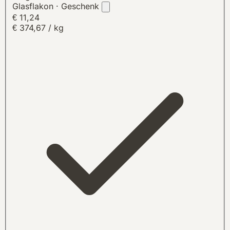
Glasflakon · Geschenk
€ 11,24
€ 374,67 / kg