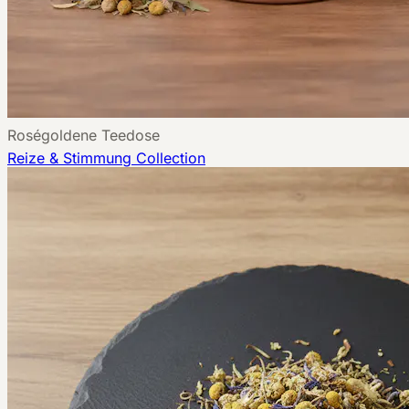
Roségoldene Teedose
Reize & Stimmung
Collection