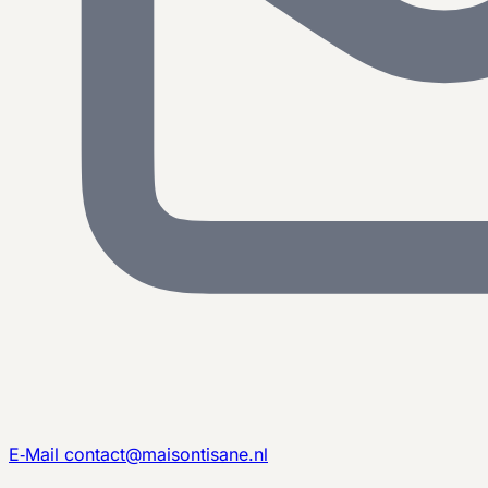
E‑Mail
contact@maisontisane.nl