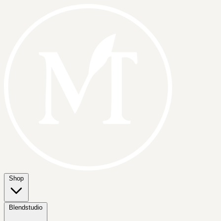
Shop
Blendstudio