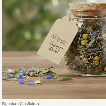
Signature‑Glasflakon