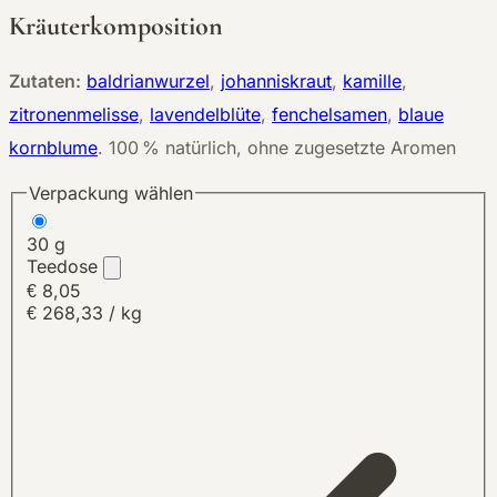
Kräuterkomposition
Zutaten:
baldrianwurzel
,
johanniskraut
,
kamille
,
zitronenmelisse
,
lavendelblüte
,
fenchelsamen
,
blaue
kornblume
.
100 % natürlich, ohne zugesetzte Aromen
Verpackung wählen
30 g
Teedose
€ 8,05
€ 268,33 / kg