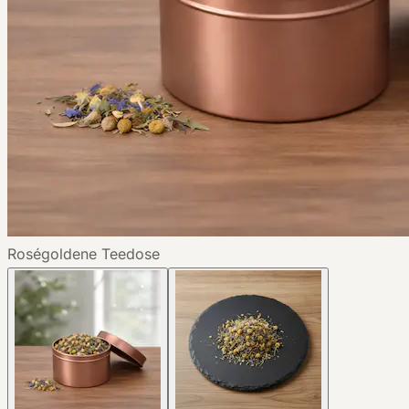
Roségoldene Teedose