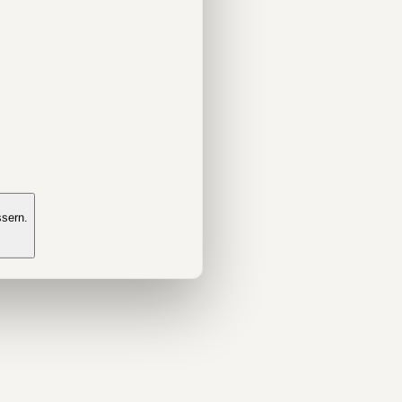
ssern.