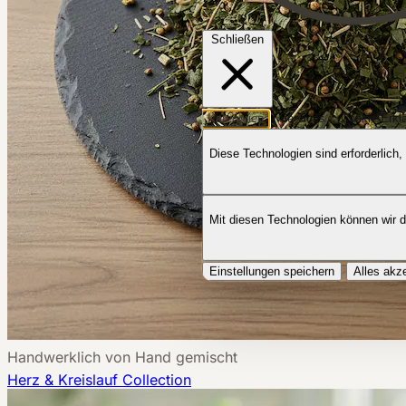
Schließen
Kategorien
Services
Cookie-Erkl
Diese Technologien sind erforderlich,
Mit diesen Technologien können wir 
Einstellungen speichern
Alles akz
Handwerklich von Hand gemischt
Herz & Kreislauf
Collection