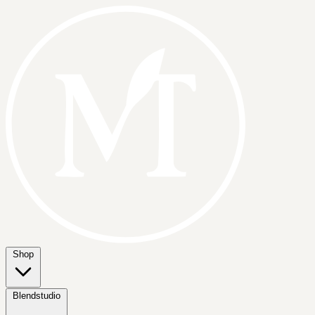
Shop
Blendstudio