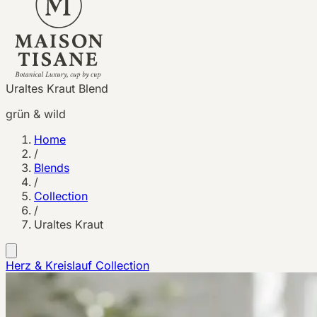
Uraltes Kraut Blend
grün & wild
Home
/
Blends
/
Collection
/
Uraltes Kraut
Herz & Kreislauf
Collection