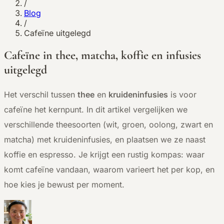
/
Blog
/
Cafeïne uitgelegd
Cafeïne in thee, matcha, koffie en infusies
uitgelegd
Het verschil tussen
thee
en
kruideninfusies
is voor
cafeïne het kernpunt. In dit artikel vergelijken we
verschillende theesoorten (wit, groen, oolong, zwart en
matcha) met kruideninfusies, en plaatsen we ze naast
koffie en espresso. Je krijgt een rustig kompas: waar
komt cafeïne vandaan, waarom varieert het per kop, en
hoe kies je bewust per moment.