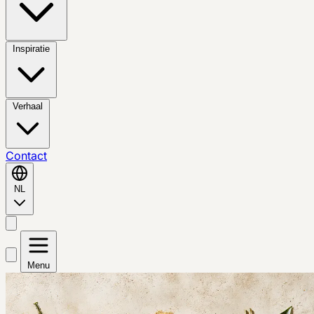
Inspiratie
Verhaal
Contact
NL
Menu