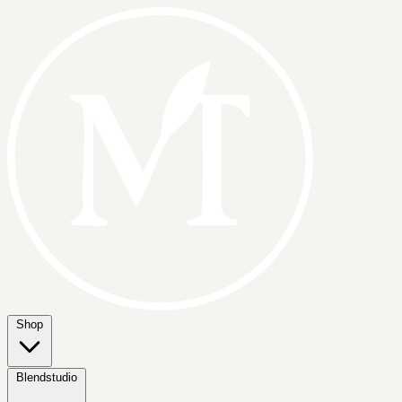
Shop
Blendstudio