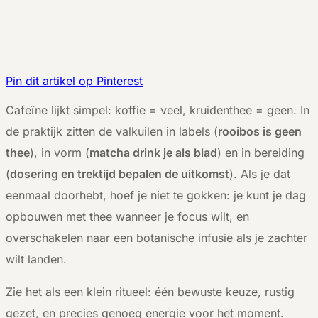
Pin dit artikel op Pinterest
C
afeïne lijkt simpel: koffie = veel, kruidenthee = geen. In
de praktijk zitten de valkuilen in labels (
rooibos is geen
thee
), in vorm (
matcha drink je als blad
) en in bereiding
(
dosering en trektijd bepalen de uitkomst
). Als je dat
eenmaal doorhebt, hoef je niet te gokken: je kunt je dag
opbouwen met thee wanneer je focus wilt, en
overschakelen naar een botanische infusie als je zachter
wilt landen.
Zie het als een klein ritueel: één bewuste keuze, rustig
gezet, en precies genoeg energie voor het moment.