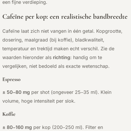
een fijne verdieping.
Cafeïne per kop: een realistische bandbreedte
Cafeïne laat zich niet vangen in één getal. Kopgrootte,
dosering, maalgraad (bij koffie), bladkwaliteit,
temperatuur en trektijd maken echt verschil. Zie de
waarden hieronder als
richting
: handig om te
vergelijken, niet bedoeld als exacte wetenschap.
Espresso
± 50–80 mg
per shot (ongeveer 25–35 ml). Klein
volume, hoge intensiteit per slok.
Koffie
± 80–160 mg
per kop (200–250 ml). Filter en