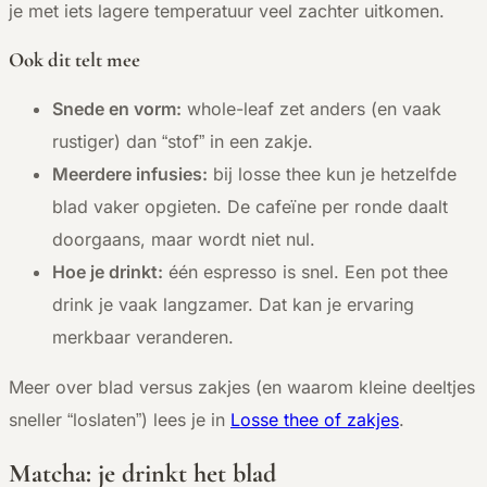
je met iets lagere temperatuur veel zachter uitkomen.
Ook dit telt mee
Snede en vorm:
whole-leaf zet anders (en vaak
rustiger) dan “stof” in een zakje.
Meerdere infusies:
bij losse thee kun je hetzelfde
blad vaker opgieten. De cafeïne per ronde daalt
doorgaans, maar wordt niet nul.
Hoe je drinkt:
één espresso is snel. Een pot thee
drink je vaak langzamer. Dat kan je ervaring
merkbaar veranderen.
Meer over blad versus zakjes (en waarom kleine deeltjes
sneller “loslaten”) lees je in
Losse thee of zakjes
.
Matcha: je drinkt het blad