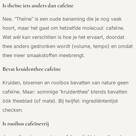
Is theïne iets anders dan cafeïne
Nee. “Theïne” is een oude benaming die je nog vaak
hoort, maar het gaat om hetzelfde molecuul: cafeïne.
Wat wél kan verschillen is hoe je het ervaart, doordat
thee anders gedronken wordt (volume, tempo) en omdat
thee meer smaakstoffen meebrengt.
Bevat kruidenthee cafeïne
Kruiden, bloemen en rooibos bevatten van nature geen
cafeïne. Maar: sommige “kruidenthee” blends bevatten
óók theeblad (of mate). Bij twijfel: ingrediëntenlijst
checken.
Is rooibos cafeïnevrij