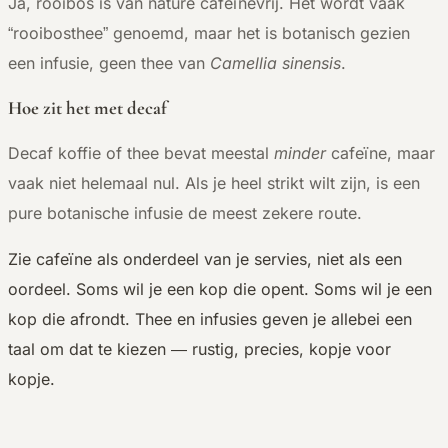
Ja, rooibos is van nature cafeïnevrij. Het wordt vaak
“rooibosthee” genoemd, maar het is botanisch gezien
een infusie, geen thee van
Camellia sinensis
.
Hoe zit het met decaf
Decaf koffie of thee bevat meestal
minder
cafeïne, maar
vaak niet helemaal nul. Als je heel strikt wilt zijn, is een
pure botanische infusie de meest zekere route.
Zie cafeïne als onderdeel van je servies, niet als een
oordeel. Soms wil je een kop die opent. Soms wil je een
kop die afrondt. Thee en infusies geven je allebei een
taal om dat te kiezen — rustig, precies, kopje voor
kopje.