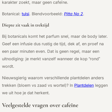
karakter zoekt, maar geen cafeïne.
Botanical:
tulsi
. Blendvoorbeeld:
Pitta No 2
.
Diepte zit vaak in trektijd
Bij botanicals komt het parfum snel, maar de body later.
Geef een infusie dus rustig de tijd, dek af, en proef na
een paar minuten even. Dat is geen regel, maar een
uitnodiging: je merkt vanzelf wanneer de kop “rond”
wordt.
Nieuwsgierig waarom verschillende plantdelen anders
trekken (bloem vs zaad vs wortel)? In
Plantdelen
leggen
we uit hoe je dat herkent.
Veelgestelde vragen over cafeïne