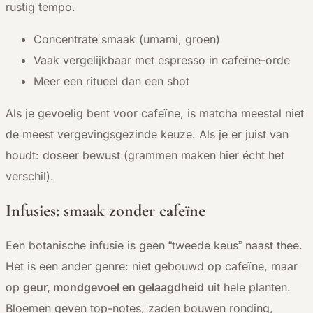
rustig tempo.
Concentrate smaak (umami, groen)
Vaak vergelijkbaar met espresso in cafeïne-orde
Meer een ritueel dan een shot
Als je gevoelig bent voor cafeïne, is matcha meestal niet
de meest vergevingsgezinde keuze. Als je er juist van
houdt: doseer bewust (grammen maken hier écht het
verschil).
Infusies: smaak zonder cafeïne
Een botanische infusie is geen “tweede keus” naast thee.
Het is een ander genre: niet gebouwd op cafeïne, maar
op
geur, mondgevoel en gelaagdheid
uit hele planten.
Bloemen geven top-notes, zaden bouwen ronding,