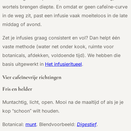
wortels brengen diepte. En omdat er geen cafeïne-curve
in de weg zit, past een infusie vaak moeiteloos in de late
middag of avond.
Zet je infusies graag consistent en vol? Dan helpt één
vaste methode (water net onder kook, ruimte voor
botanicals, afdekken, voldoende tijd). We hebben die
basis uitgewerkt in
Het infusieritueel
.
Vier cafeïnevrije richtingen
Fris en helder
Muntachtig, licht, open. Mooi na de maaltijd of als je je
kop “schoon” wilt houden.
Botanical:
munt
. Blendvoorbeeld:
Digestief
.