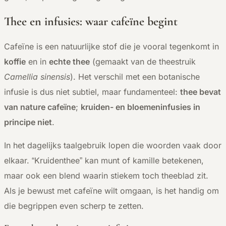
Thee en infusies: waar cafeïne begint
Cafeïne is een natuurlijke stof die je vooral tegenkomt in
koffie
en in
echte thee
(gemaakt van de theestruik
Camellia sinensis
). Het verschil met een botanische
infusie is dus niet subtiel, maar fundamenteel:
thee bevat
van nature cafeïne
;
kruiden- en bloemeninfusies in
principe niet
.
In het dagelijks taalgebruik lopen die woorden vaak door
elkaar. “Kruidenthee” kan munt of kamille betekenen,
maar ook een blend waarin stiekem toch theeblad zit.
Als je bewust met cafeïne wilt omgaan, is het handig om
die begrippen even scherp te zetten.