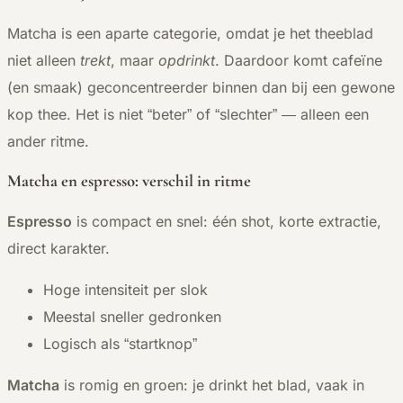
Matcha is een aparte categorie, omdat je het theeblad
niet alleen
trekt
, maar
opdrinkt
. Daardoor komt cafeïne
(en smaak) geconcentreerder binnen dan bij een gewone
kop thee. Het is niet “beter” of “slechter” — alleen een
ander ritme.
Matcha en espresso: verschil in ritme
Espresso
is compact en snel: één shot, korte extractie,
direct karakter.
Hoge intensiteit per slok
Meestal sneller gedronken
Logisch als “startknop”
Matcha
is romig en groen: je drinkt het blad, vaak in