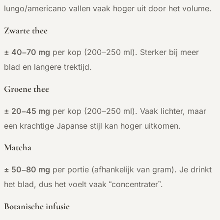
lungo/americano vallen vaak hoger uit door het volume.
Zwarte thee
± 40–70 mg
per kop (200–250 ml). Sterker bij meer
blad en langere trektijd.
Groene thee
± 20–45 mg
per kop (200–250 ml). Vaak lichter, maar
een krachtige Japanse stijl kan hoger uitkomen.
Matcha
± 50–80 mg
per portie (afhankelijk van gram). Je drinkt
het blad, dus het voelt vaak “concentrater”.
Botanische infusie