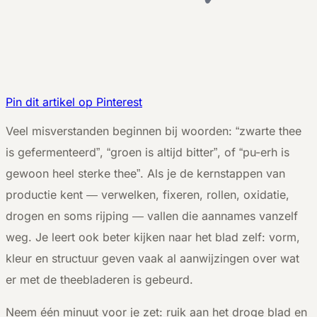
Pin dit artikel op Pinterest
V
eel misverstanden beginnen bij woorden: “zwarte thee
is gefermenteerd”, “groen is altijd bitter”, of “pu-erh is
gewoon heel sterke thee”. Als je de kernstappen van
productie kent — verwelken, fixeren, rollen, oxidatie,
drogen en soms rijping — vallen die aannames vanzelf
weg. Je leert ook beter kijken naar het blad zelf: vorm,
kleur en structuur geven vaak al aanwijzingen over wat
er met de theebladeren is gebeurd.
Neem één minuut voor je zet: ruik aan het droge blad en