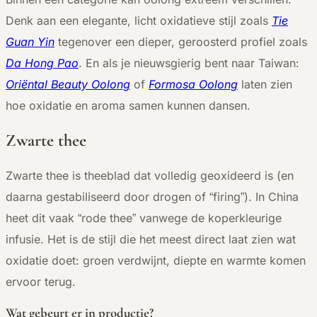
Denk aan een elegante, licht oxidatieve stijl zoals
Tie
Guan Yin
tegenover een dieper, geroosterd profiel zoals
Da Hong Pao
. En als je nieuwsgierig bent naar Taiwan:
Oriëntal Beauty Oolong
of
Formosa Oolong
laten zien
hoe oxidatie en aroma samen kunnen dansen.
Zwarte thee
Zwarte thee is theeblad dat volledig geoxideerd is (en
daarna gestabiliseerd door drogen of “firing”). In China
heet dit vaak “rode thee” vanwege de koperkleurige
infusie. Het is de stijl die het meest direct laat zien wat
oxidatie doet: groen verdwijnt, diepte en warmte komen
ervoor terug.
Wat gebeurt er in productie?