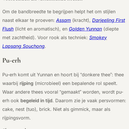
Om de bandbreedte te begrijpen helpt het om stijlen
naast elkaar te proeven:
Assam
(kracht),
Darjeeling First
Flush
(licht en aromatisch), en
Golden Yunnan
(diepte
met zachtheid). Voor rook als techniek:
Smokey
Lapsang Souchong
.
Pu-erh
Pu-erh komt uit Yunnan en hoort bij “donkere thee”: thee
waarbij
rijping
(microbieel) een bepalende rol speelt.
Waar andere thees vooral “gemaakt” worden, wordt pu-
erh ook
begeleid in tijd
. Daarom zie je vaak persvormen:
cake, nest (tuo), brick. Niet als gimmick, maar als
rijpingsvorm.