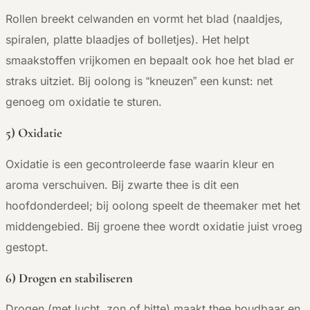
Rollen breekt celwanden en vormt het blad (naaldjes,
spiralen, platte blaadjes of bolletjes). Het helpt
smaakstoffen vrijkomen en bepaalt ook hoe het blad er
straks uitziet. Bij oolong is “kneuzen” een kunst: net
genoeg om oxidatie te sturen.
5) Oxidatie
Oxidatie is een gecontroleerde fase waarin kleur en
aroma verschuiven. Bij zwarte thee is dit een
hoofdonderdeel; bij oolong speelt de theemaker met het
middengebied. Bij groene thee wordt oxidatie juist vroeg
gestopt.
6) Drogen en stabiliseren
Drogen (met lucht, zon of hitte) maakt thee houdbaar en