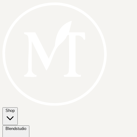
Shop
Blendstudio