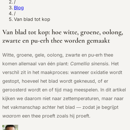
/
Blog
/
Van blad tot kop
Van blad tot kop: hoe witte, groene, oolong,
zwarte en pu-erh thee worden gemaakt
Witte, groene, gele, oolong, zwarte en pu-erh thee
komen allemaal van één plant:
Camellia sinensis
. Het
verschil zit in het maakproces: wanneer oxidatie wordt
gestopt, hoeveel het blad wordt gekneusd, of er
geroosterd wordt en of tijd mag meespelen. In dit artikel
kijken we daarom niet naar zettemperaturen, maar naar
het vakmanschap achter het blad — zodat je begrijpt
waarom
een thee proeft zoals hij proeft.