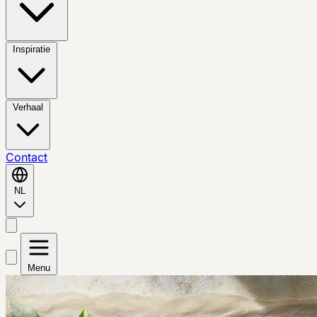
Inspiratie
Verhaal
Contact
NL
Menu