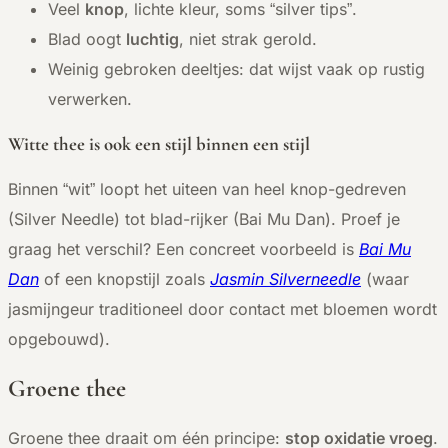
Veel
knop
, lichte kleur, soms “silver tips”.
Blad oogt
luchtig
, niet strak gerold.
Weinig gebroken deeltjes: dat wijst vaak op rustig
verwerken.
Witte thee is ook een stijl binnen een stijl
Binnen “wit” loopt het uiteen van heel knop-gedreven
(Silver Needle) tot blad-rijker (Bai Mu Dan). Proef je
graag het verschil? Een concreet voorbeeld is
Bai Mu
Dan
of een knopstijl zoals
Jasmin Silverneedle
(waar
jasmijngeur traditioneel door contact met bloemen wordt
opgebouwd).
Groene thee
Groene thee draait om één principe:
stop oxidatie vroeg
.