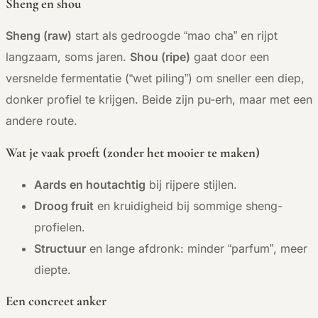
Sheng en shou
Sheng (raw)
start als gedroogde “mao cha” en rijpt
langzaam, soms jaren.
Shou (ripe)
gaat door een
versnelde fermentatie (“wet piling”) om sneller een diep,
donker profiel te krijgen. Beide zijn pu-erh, maar met een
andere route.
Wat je vaak proeft (zonder het mooier te maken)
Aards en houtachtig
bij rijpere stijlen.
Droog fruit
en kruidigheid bij sommige sheng-
profielen.
Structuur
en lange afdronk: minder “parfum”, meer
diepte.
Een concreet anker