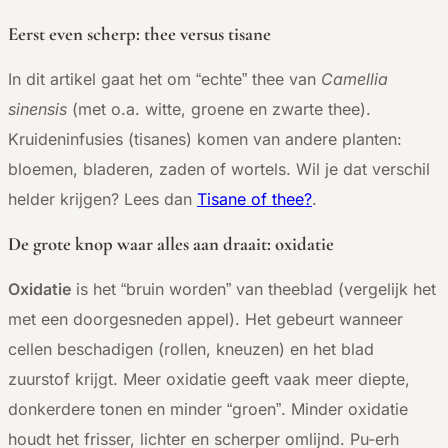
Eerst even scherp: thee versus tisane
In dit artikel gaat het om “echte” thee van
Camellia
sinensis
(met o.a. witte, groene en zwarte thee).
Kruideninfusies (tisanes) komen van andere planten:
bloemen, bladeren, zaden of wortels. Wil je dat verschil
helder krijgen? Lees dan
Tisane of thee?
.
De grote knop waar alles aan draait: oxidatie
Oxidatie
is het “bruin worden” van theeblad (vergelijk het
met een doorgesneden appel). Het gebeurt wanneer
cellen beschadigen (rollen, kneuzen) en het blad
zuurstof krijgt. Meer oxidatie geeft vaak meer diepte,
donkerdere tonen en minder “groen”. Minder oxidatie
houdt het frisser, lichter en scherper omlijnd. Pu-erh