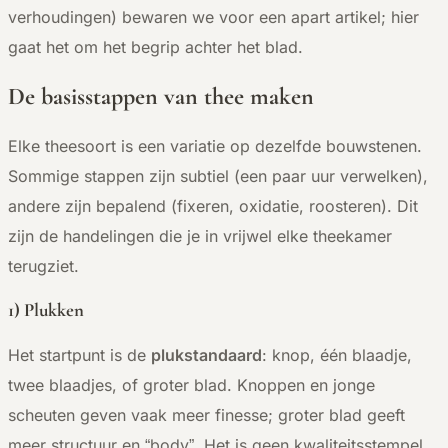
verhoudingen) bewaren we voor een apart artikel; hier
gaat het om het begrip achter het blad.
De basisstappen van thee maken
Elke theesoort is een variatie op dezelfde bouwstenen.
Sommige stappen zijn subtiel (een paar uur verwelken),
andere zijn bepalend (fixeren, oxidatie, roosteren). Dit
zijn de handelingen die je in vrijwel elke theekamer
terugziet.
1) Plukken
Het startpunt is de
plukstandaard
: knop, één blaadje,
twee blaadjes, of groter blad. Knoppen en jonge
scheuten geven vaak meer finesse; groter blad geeft
meer structuur en “body”. Het is geen kwaliteitsstempel,