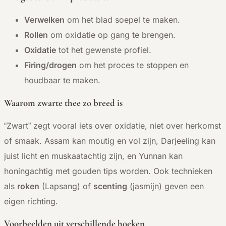
Verwelken
om het blad soepel te maken.
Rollen
om oxidatie op gang te brengen.
Oxidatie
tot het gewenste profiel.
Firing/drogen
om het proces te stoppen en
houdbaar te maken.
Waarom zwarte thee zo breed is
“Zwart” zegt vooral iets over oxidatie, niet over herkomst
of smaak. Assam kan moutig en vol zijn, Darjeeling kan
juist licht en muskaatachtig zijn, en Yunnan kan
honingachtig met gouden tips worden. Ook technieken
als
roken
(Lapsang) of
scenting
(jasmijn) geven een
eigen richting.
Voorbeelden uit verschillende hoeken