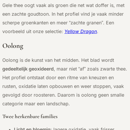
Gele thee oogt vaak als groen die net wat doffer is, met
een zachte goudtoon. In het profiel vind je vaak minder
scherpe groenkanten en meer “zachte granen”. Een
voorbeeld uit onze selectie:
Yellow Dragon
.
Oolong
Oolong is de kunst van het midden. Het blad wordt
gedeeltelijk geoxideerd
, maar niet “af” zoals zwarte thee.
Het profiel ontstaat door een ritme van kneuzen en
rusten, oxidatie laten opbouwen en weer stoppen, vaak
gevolgd door roosteren. Daarom is oolong geen smalle
categorie maar een landschap.
Twee herkenbare families
Licht en bloemig
: lagere oxidatie, vaak frisser,