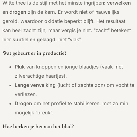
Witte thee is de stijl met het minste ingrijpen:
verwelken
en
drogen
zijn de kern. Er wordt niet of nauwelijks
gerold, waardoor oxidatie beperkt blijft. Het resultaat
kan heel zacht zijn, maar vergis je niet: “zacht” betekent
hier
subtiel en gelaagd
, niet “vlak”.
Wat gebeurt er in productie?
Pluk
van knoppen en jonge blaadjes (vaak met
zilverachtige haartjes).
Lange verwelking
(lucht of zachte zon) om vocht te
verliezen.
Drogen
om het profiel te stabiliseren, met zo min
mogelijk “breuk”.
Hoe herken je het aan het blad?