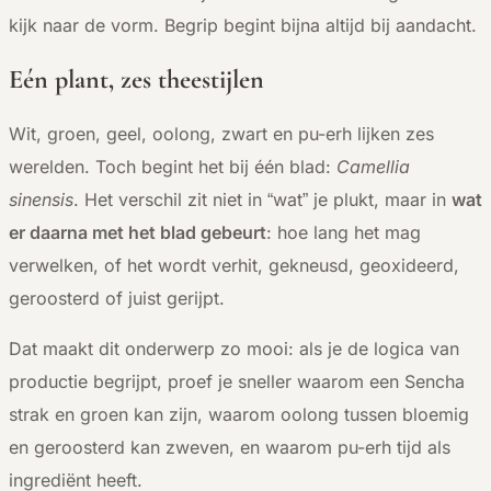
kijk naar de vorm. Begrip begint bijna altijd bij aandacht.
Eén plant, zes theestijlen
Wit, groen, geel, oolong, zwart en pu-erh lijken zes
werelden. Toch begint het bij één blad:
Camellia
sinensis
. Het verschil zit niet in “wat” je plukt, maar in
wat
er daarna met het blad gebeurt
: hoe lang het mag
verwelken, of het wordt verhit, gekneusd, geoxideerd,
geroosterd of juist gerijpt.
Dat maakt dit onderwerp zo mooi: als je de logica van
productie begrijpt, proef je sneller waarom een Sencha
strak en groen kan zijn, waarom oolong tussen bloemig
en geroosterd kan zweven, en waarom pu-erh tijd als
ingrediënt heeft.