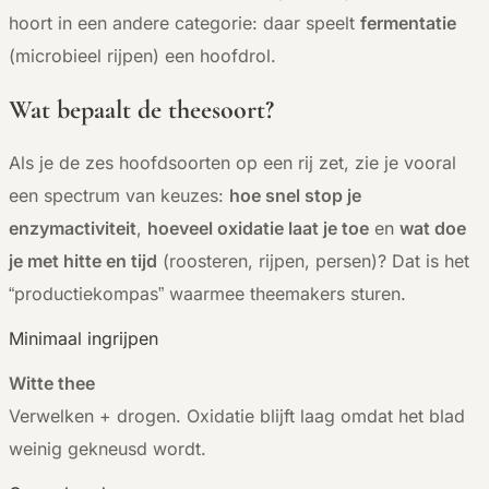
hoort in een andere categorie: daar speelt
fermentatie
(microbieel rijpen) een hoofdrol.
Wat bepaalt de theesoort?
Als je de zes hoofdsoorten op een rij zet, zie je vooral
een spectrum van keuzes:
hoe snel stop je
enzymactiviteit
,
hoeveel oxidatie laat je toe
en
wat doe
je met hitte en tijd
(roosteren, rijpen, persen)? Dat is het
“productiekompas” waarmee theemakers sturen.
Minimaal ingrijpen
Witte thee
Verwelken + drogen. Oxidatie blijft laag omdat het blad
weinig gekneusd wordt.