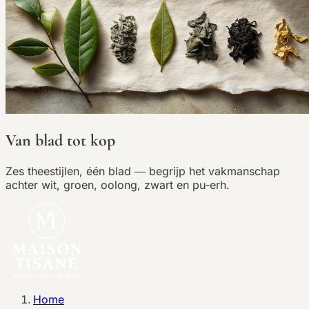
Van blad tot kop
Zes theestijlen, één blad — begrijp het vakmanschap
achter wit, groen, oolong, zwart en pu-erh.
Home