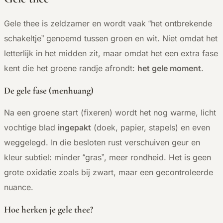
Gele thee is zeldzamer en wordt vaak “het ontbrekende
schakeltje” genoemd tussen groen en wit. Niet omdat het
letterlijk in het midden zit, maar omdat het een extra fase
kent die het groene randje afrondt:
het gele moment
.
De gele fase (menhuang)
Na een groene start (fixeren) wordt het nog warme, licht
vochtige blad
ingepakt
(doek, papier, stapels) en even
weggelegd. In die besloten rust verschuiven geur en
kleur subtiel: minder “gras”, meer rondheid. Het is geen
grote oxidatie zoals bij zwart, maar een gecontroleerde
nuance.
Hoe herken je gele thee?