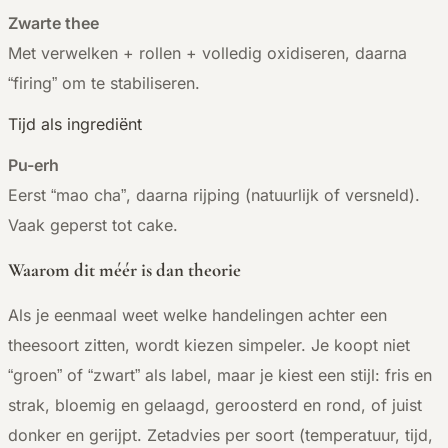
Zwarte thee
Met verwelken + rollen + volledig oxidiseren, daarna
“firing” om te stabiliseren.
Tijd als ingrediënt
Pu-erh
Eerst “mao cha”, daarna rijping (natuurlijk of versneld).
Vaak geperst tot cake.
Waarom dit méér is dan theorie
Als je eenmaal weet welke handelingen achter een
theesoort zitten, wordt kiezen simpeler. Je koopt niet
“groen” of “zwart” als label, maar je kiest een stijl: fris en
strak, bloemig en gelaagd, geroosterd en rond, of juist
donker en gerijpt. Zetadvies per soort (temperatuur, tijd,