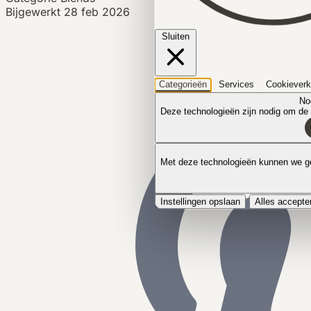
Bijgewerkt
28 feb 2026
Sluiten
Categorieën
Services
Cookieverk
No
Deze technologieën zijn nodig om de k
Met deze technologieën kunnen we ge
Instellingen opslaan
Alles accepte