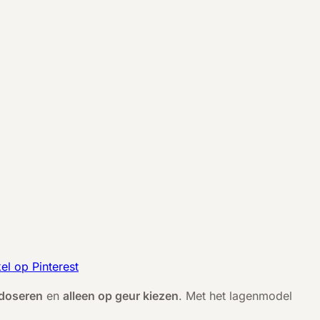
kel op Pinterest
 doseren
en
alleen op geur kiezen
. Met het lagenmodel