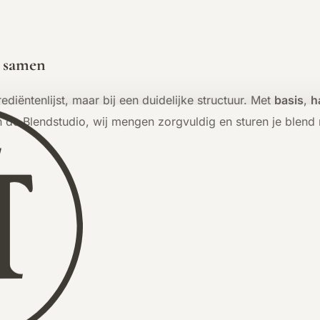
d samen
ediëntenlijst, maar bij een duidelijke structuur. Met
basis
,
h
nt in de Blendstudio, wij mengen zorgvuldig en sturen je blend