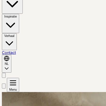
Inspiratie
Verhaal
Contact
NL
Menu