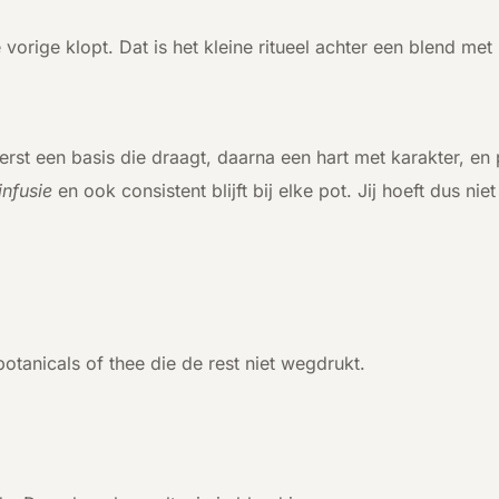
orige klopt. Dat is het kleine ritueel achter een blend met 
 eerst een basis die draagt, daarna een hart met karakter, en 
infusie
en ook consistent blijft bij elke pot. Jij hoeft dus ni
otanicals of thee die de rest niet wegdrukt.