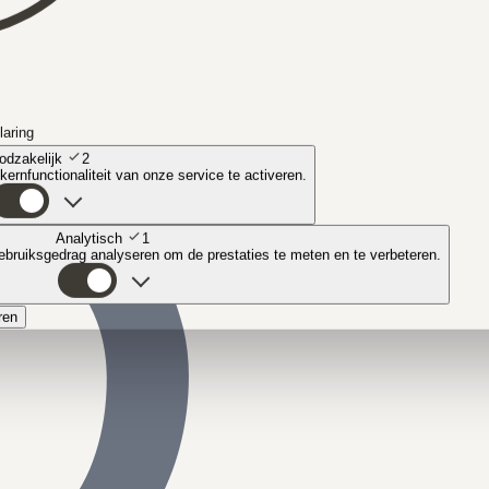
laring
odzakelijk
2
ernfunctionaliteit van onze service te activeren.
Analytisch
1
bruiksgedrag analyseren om de prestaties te meten en te verbeteren.
ren