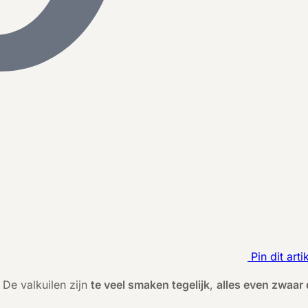
Pin dit arti
De valkuilen zijn
te veel smaken tegelijk
,
alles even zwaar