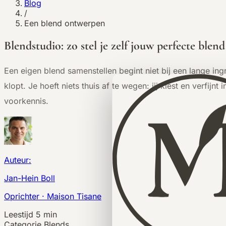
Blog
/
Een blend ontwerpen
Blendstudio: zo stel je zelf jouw perfecte blen
Een eigen blend samenstellen begint niet bij een lange ingr
klopt. Je hoeft niets thuis af te wegen: jij kiest en verfij
voorkennis.
Auteur:
Jan-Hein Boll
Oprichter · Maison Tisane
Leestijd
5 min
Categorie
Blends