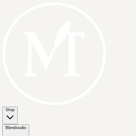
Shop
Blendstudio