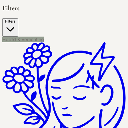
Filters
Filters
Hoofd & verlichting