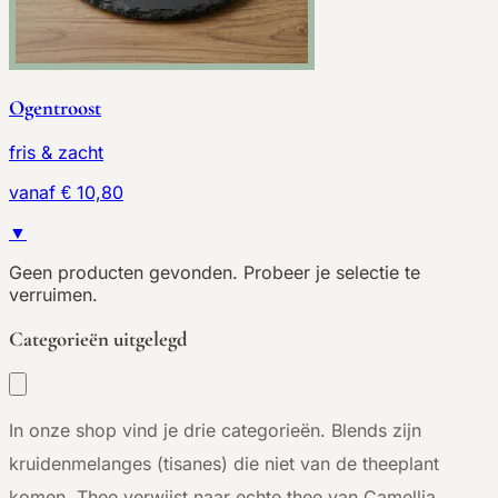
Ogentroost
fris & zacht
vanaf € 10,80
▼
Geen producten gevonden. Probeer je selectie te
verruimen.
Categorieën uitgelegd
In onze shop vind je drie categorieën. Blends zijn
kruidenmelanges (tisanes) die niet van de theeplant
komen. Thee verwijst naar echte thee van Camellia