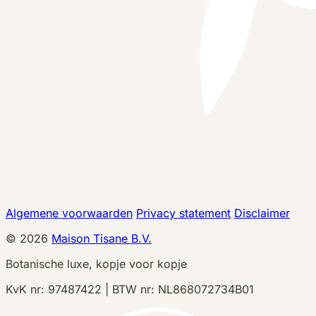
Algemene voorwaarden
Privacy statement
Disclaimer
©
2026
Maison Tisane B.V.
Botanische luxe, kopje voor kopje
KvK nr: 97487422 | BTW nr: NL868072734B01