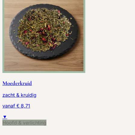
Moederkruid
zacht & kruidig
vanaf € 8,71
▼
Hoofd & verlichting