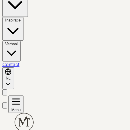
Inspiratie
Verhaal
Contact
NL
Menu