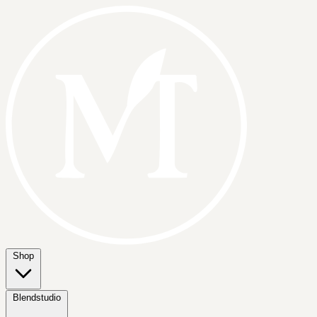
Shop
Blendstudio