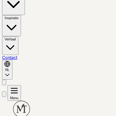
Inspiratie
Verhaal
Contact
NL
Menu