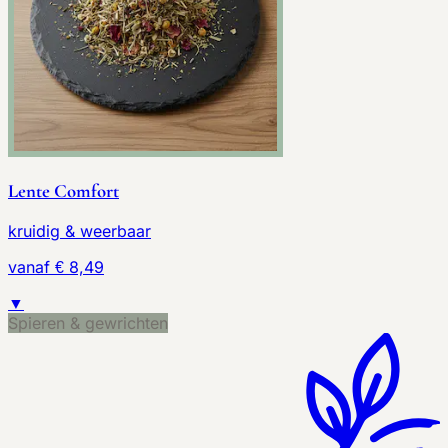
Lente Comfort
kruidig & weerbaar
vanaf € 8,49
▼
Spieren & gewrichten