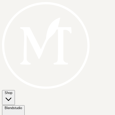
Shop
Blendstudio