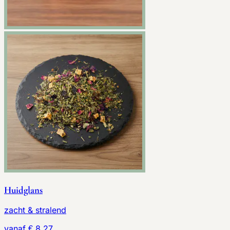
Huidglans
zacht & stralend
vanaf € 8,27