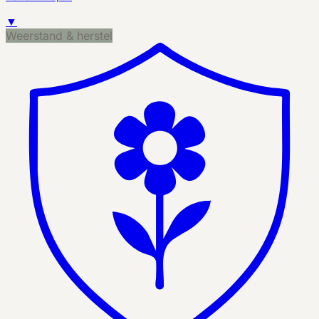
▼
Weerstand & herstel