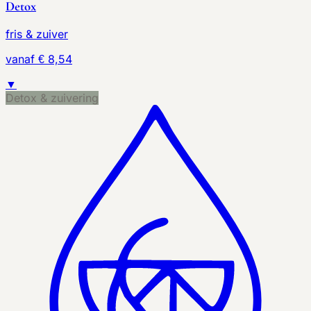
Detox
fris & zuiver
vanaf € 8,54
▼
Detox & zuivering