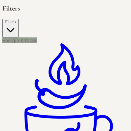
Filters
Filters
Energie & focus