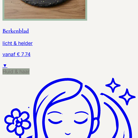
Berkenblad
licht & helder
vanaf € 7,74
▼
Huid & haar