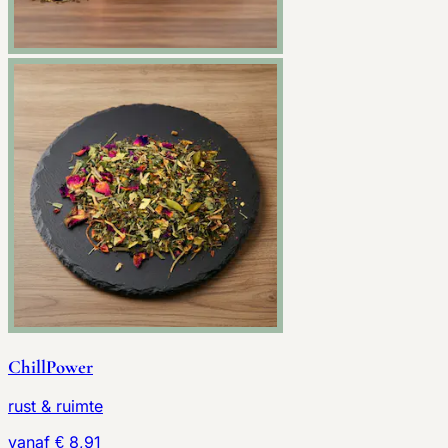
ChillPower
rust & ruimte
vanaf € 8,91