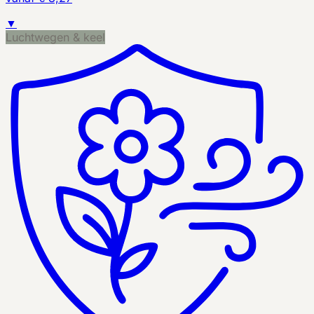
▼
Luchtwegen & keel