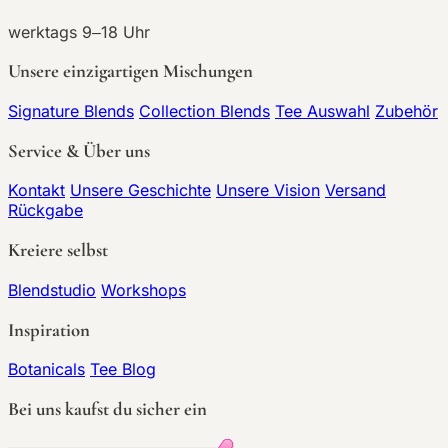
werktags 9–18 Uhr
Unsere einzigartigen Mischungen
Signature Blends
Collection Blends
Tee Auswahl
Zubehör
Service & Über uns
Kontakt
Unsere Geschichte
Unsere Vision
Versand
Rückgabe
Kreiere selbst
Blendstudio
Workshops
Inspiration
Botanicals
Tee Blog
Bei uns kaufst du sicher ein