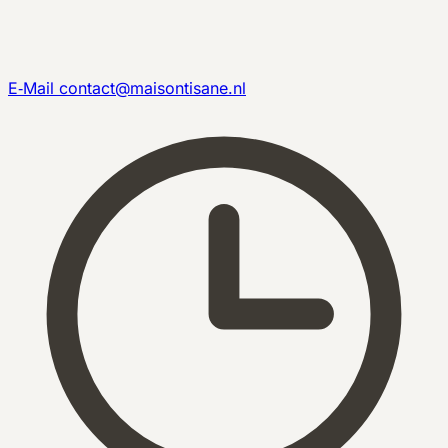
E‑Mail
contact@maisontisane.nl