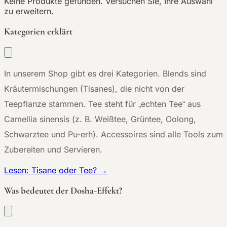
Keine Produkte gefunden. Versuchen Sie, Ihre Auswahl
zu erweitern.
Kategorien erklärt
In unserem Shop gibt es drei Kategorien. Blends sind
Kräutermischungen (Tisanes), die nicht von der
Teepflanze stammen. Tee steht für „echten Tee“ aus
Camellia sinensis (z. B. Weißtee, Grüntee, Oolong,
Schwarztee und Pu-erh). Accessoires sind alle Tools zum
Zubereiten und Servieren.
Lesen: Tisane oder Tee? →
Was bedeutet der Dosha-Effekt?