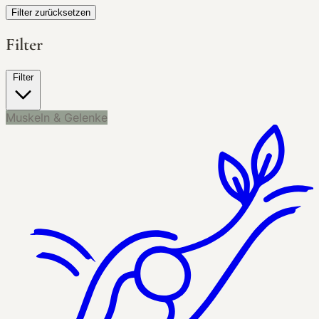
Filter zurücksetzen
Filter
Filter
Muskeln & Gelenke