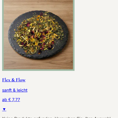
Flex & Flow
sanft & leicht
ab € 7,77
▼