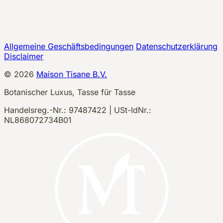
Allgemeine Geschäftsbedingungen
Datenschutzerklärung
Disclaimer
©
2026
Maison Tisane B.V.
Botanischer Luxus, Tasse für Tasse
Handelsreg.-Nr.: 97487422 | USt-IdNr.:
NL868072734B01