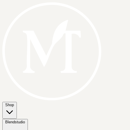
Shop
Blendstudio