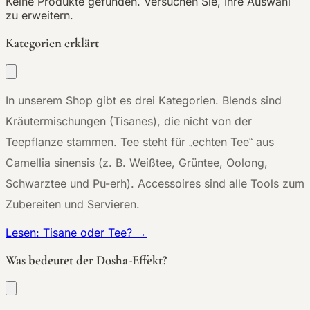
Keine Produkte gefunden. Versuchen Sie, Ihre Auswahl
zu erweitern.
Kategorien erklärt
In unserem Shop gibt es drei Kategorien. Blends sind
Kräutermischungen (Tisanes), die nicht von der
Teepflanze stammen. Tee steht für „echten Tee“ aus
Camellia sinensis (z. B. Weißtee, Grüntee, Oolong,
Schwarztee und Pu-erh). Accessoires sind alle Tools zum
Zubereiten und Servieren.
Lesen: Tisane oder Tee? →
Was bedeutet der Dosha-Effekt?