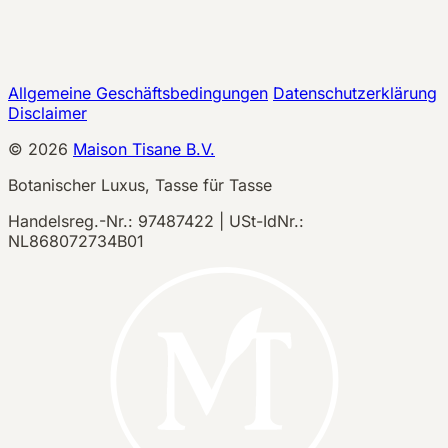
Allgemeine Geschäftsbedingungen
Datenschutzerklärung
Disclaimer
©
2026
Maison Tisane B.V.
Botanischer Luxus, Tasse für Tasse
Handelsreg.-Nr.: 97487422 | USt-IdNr.:
NL868072734B01