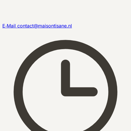
E‑Mail
contact@maisontisane.nl