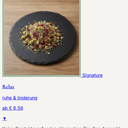
Signature
Relax
ruhe & linderung
ab € 8,56
▼