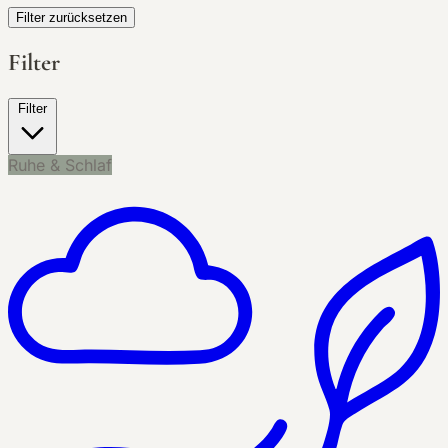
Filter zurücksetzen
Filter
Filter
Ruhe & Schlaf