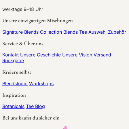
werktags 9–18 Uhr
Unsere einzigartigen Mischungen
Signature Blends
Collection Blends
Tee Auswahl
Zubehör
Service & Über uns
Kontakt
Unsere Geschichte
Unsere Vision
Versand
Rückgabe
Kreiere selbst
Blendstudio
Workshops
Inspiration
Botanicals
Tee Blog
Bei uns kaufst du sicher ein