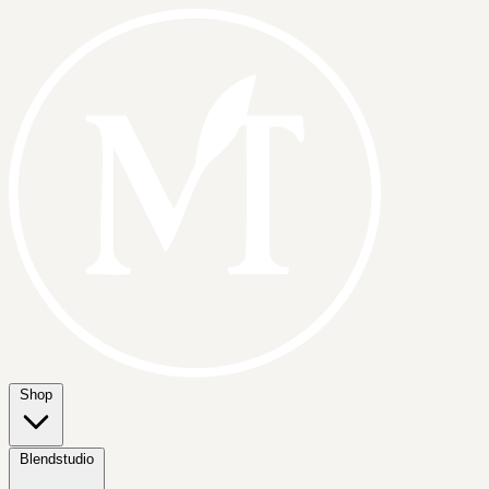
Shop
Blendstudio